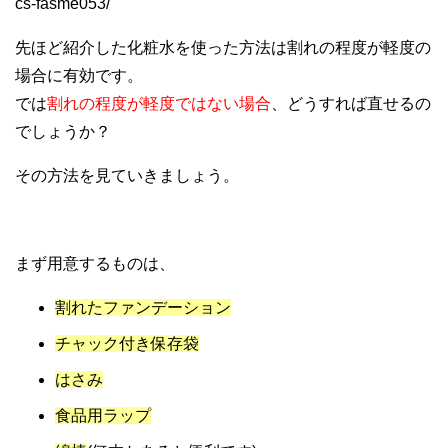
cs-fasme053/
先ほど紹介した化粧水を使った方法は割れの程度が軽度の
場合に有効です。
では
割れの程度が軽度ではない場合
、どうすれば直せるの
でしょうか？
その方法を見ていきましょう。
まず用意するものは、
割れたファンデーション
チャック付き保存袋
はさみ
食品用ラップ