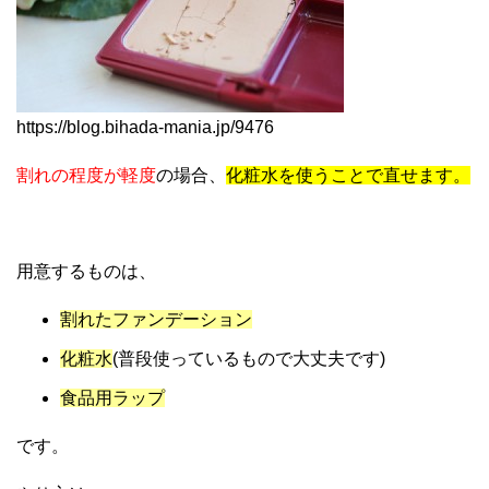
https://blog.bihada-mania.jp/9476
割れの程度が軽度
の場合、
化粧水を使うことで直せます。
用意するものは、
割れたファンデーション
化粧水
(普段使っているもので大丈夫です)
食品用ラップ
です。