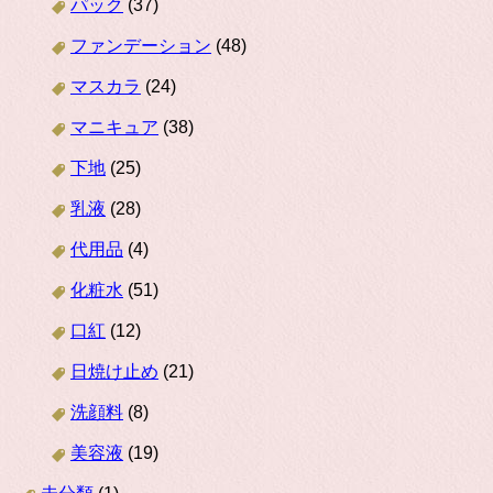
パック
(37)
ファンデーション
(48)
マスカラ
(24)
マニキュア
(38)
下地
(25)
乳液
(28)
代用品
(4)
化粧水
(51)
口紅
(12)
日焼け止め
(21)
洗顔料
(8)
美容液
(19)