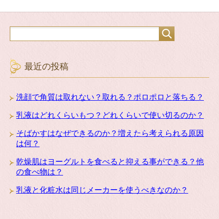
最近の投稿
洗顔で角質は取れない？取れる？ポロポロと落ちる？
乳液はどれくらいもつ？どれくらいで使い切るのか？
そばかすはなぜできるのか？増えたら考えられる原因
は何？
乾燥肌はヨーグルトを食べると抑える事ができる？他
の食べ物は？
乳液と化粧水は同じメーカーを使うべきなのか？