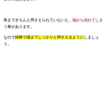
角まできちんと押さえられていないと、
端から崩れてしま
う
事があります。
なので
綿棒で端までしっかりと押さえるように
しましょ
う。