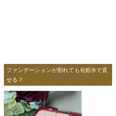
ファンデーションが割れても化粧水で直
せる？