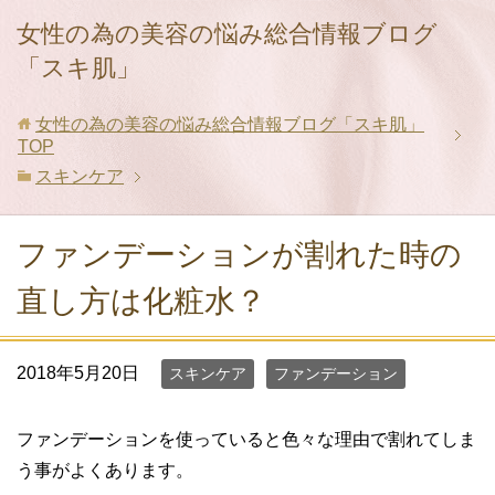
女性の為の美容の悩み総合情報ブログ
「スキ肌」
女性の為の美容の悩み総合情報ブログ「スキ肌」
TOP
スキンケア
ファンデーションが割れた時の
直し方は化粧水？
2018年5月20日
スキンケア
ファンデーション
ファンデーションを使っていると色々な理由で割れてしま
う事がよくあります。