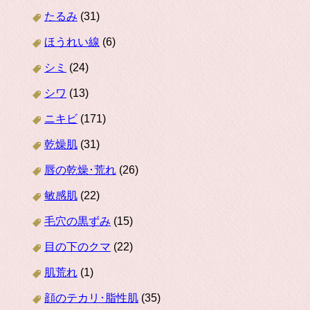
たるみ
(31)
ほうれい線
(6)
シミ
(24)
シワ
(13)
ニキビ
(171)
乾燥肌
(31)
唇の乾燥･荒れ
(26)
敏感肌
(22)
毛穴の黒ずみ
(15)
目の下のクマ
(22)
肌荒れ
(1)
顔のテカリ･脂性肌
(35)