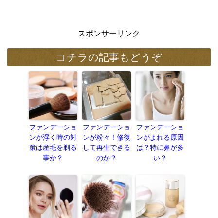
スポンサーリンク
コチラの記事もどうぞ
ファンデーショ
ファンデーショ
ファンデーショ
ンが浮く時の対
ンが粉々！修復
ンがよれる原因
策は産毛を剃る
して再生できる
は？特に鼻が多
事か？
のか？
い？