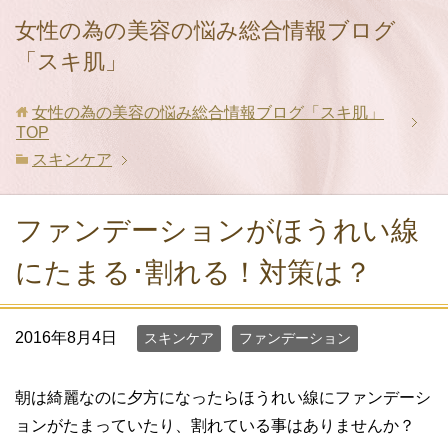
女性の為の美容の悩み総合情報ブログ
「スキ肌」
女性の為の美容の悩み総合情報ブログ「スキ肌」
TOP
スキンケア
ファンデーションがほうれい線
にたまる･割れる！対策は？
2016年8月4日
スキンケア
ファンデーション
朝は綺麗なのに夕方になったらほうれい線にファンデーシ
ョンがたまっていたり、割れている事はありませんか？