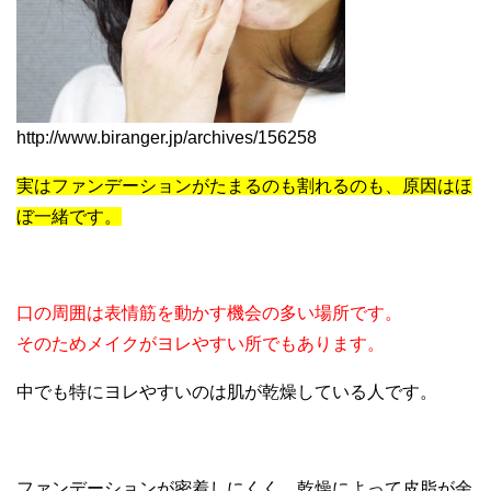
http://www.biranger.jp/archives/156258
実はファンデーションがたまるのも割れるのも、原因はほ
ぼ一緒です。
口の周囲は表情筋を動かす機会の多い場所です。
そのためメイクがヨレやすい所でもあります。
中でも特にヨレやすいのは肌が乾燥している人です。
ファンデーションが密着しにくく、乾燥によって皮脂が余