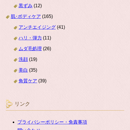
黒ずみ
(12)
肌･ボディケア
(165)
アンチエイジング
(41)
ハリ・弾力
(11)
ムダ毛処理
(26)
洗顔
(19)
美白
(35)
角質ケア
(39)
リンク
プライバシーポリシー・免責事項