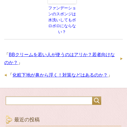
ファンデーショ
ンのスポンジは
水洗いしてもボ
ロボロにならな
い？
「
BBクリームを若い人が使うのはアリか？若者向けな
のか？
」
「
化粧下地が鼻から浮く！対策などはあるのか？
」
最近の投稿