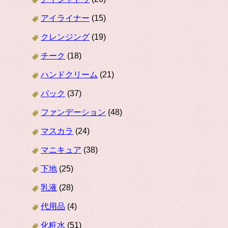
アイライナー
(15)
クレンジング
(19)
チーク
(18)
ハンドクリーム
(21)
パック
(37)
ファンデーション
(48)
マスカラ
(24)
マニキュア
(38)
下地
(25)
乳液
(28)
代用品
(4)
化粧水
(51)