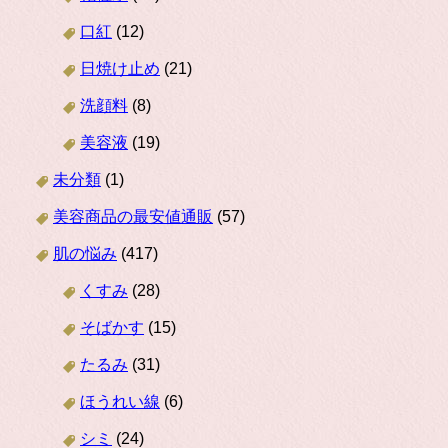
口紅
(12)
日焼け止め
(21)
洗顔料
(8)
美容液
(19)
未分類
(1)
美容商品の最安値通販
(57)
肌の悩み
(417)
くすみ
(28)
そばかす
(15)
たるみ
(31)
ほうれい線
(6)
シミ
(24)