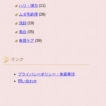
ハリ・弾力
(11)
ムダ毛処理
(26)
洗顔
(19)
美白
(35)
角質ケア
(39)
リンク
プライバシーポリシー・免責事項
問い合わせ