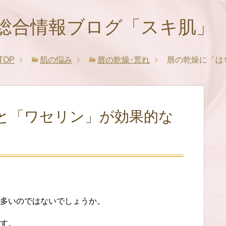
総合情報ブログ「スキ肌」
TOP
肌の悩み
唇の乾燥･荒れ
唇の乾燥に「は
と「ワセリン」が効果的な
多いのではないでしょうか。
す。