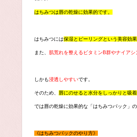
はちみつは唇の乾燥に効果的です。
はちみつには
保湿とピーリングという美容効果
また、
肌荒れを整えるビタミンB群やナイアシ
しかも
浸透しやすい
です。
そのため、
唇にのせると水分をしっかりと吸着
では唇の乾燥に効果的な「はちみつパック」の
《はちみつパックのやり方》