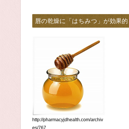
唇の乾燥に「はちみつ」が効果的
http://pharmacyjdhealth.com/archiv
es/767