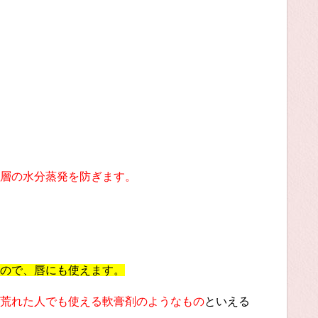
層の水分蒸発を防ぎます。
ので、唇にも使えます。
荒れた人でも使える軟膏剤のようなもの
といえる