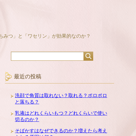
ちみつ」と「ワセリン」が効果的なのか？
最近の投稿
洗顔で角質は取れない？取れる？ポロポロ
と落ちる？
乳液はどれくらいもつ？どれくらいで使い
切るのか？
そばかすはなぜできるのか？増えたら考え