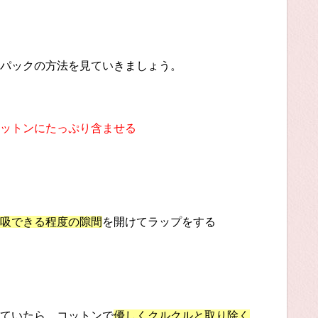
パックの方法を見ていきましょう。
ットンにたっぷり含ませる
吸できる程度の隙間
を開けてラップをする
ていたら、コットンで
優しくクルクルと取り除く