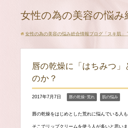
女性の為の美容の悩み
女性の為の美容の悩み総合情報ブログ「スキ肌」
唇の乾燥に「はちみつ」
のか？
2017年7月7日
唇の乾燥･荒れ
肌の悩み
唇の乾燥をはじめとした荒れに悩んでいる人も
そこでリップクリームを使う人が多いと思いま