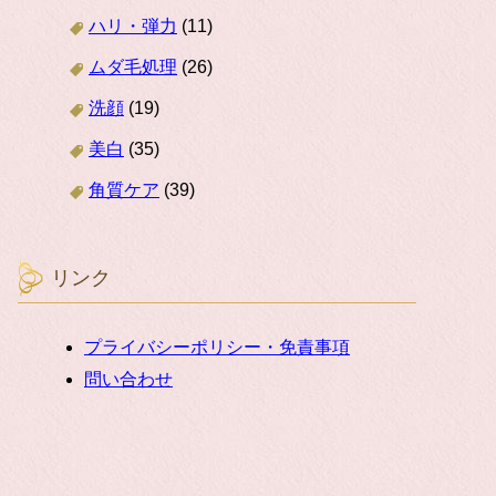
ハリ・弾力
(11)
ムダ毛処理
(26)
洗顔
(19)
美白
(35)
角質ケア
(39)
リンク
プライバシーポリシー・免責事項
問い合わせ