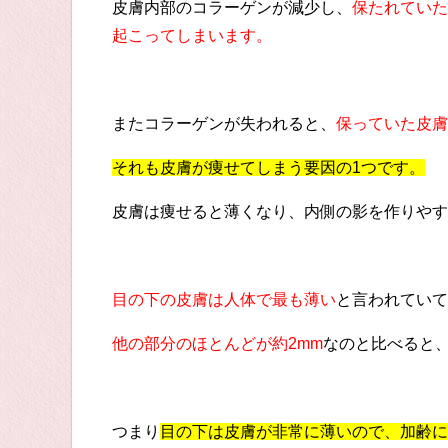
皮膚内部のコラーゲンが減少し、
保たれていた
起こってしまいます。
またコラーゲンが失われると、
保っていた皮膚
それも皮膚が痩せてしまう要因の1つです。
皮膚は痩せると薄くなり、内側の影を作りやす
目の下の皮膚は人体で最も薄い
と言われていて
他の部分のほとんどが約2mm
なのと比べると
つまり
目の下は皮膚が非常に薄いので、加齢に