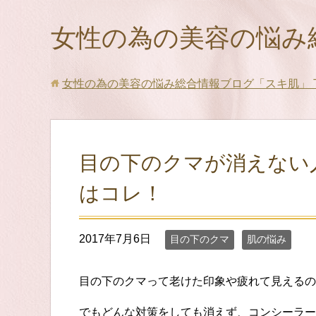
女性の為の美容の悩み
女性の為の美容の悩み総合情報ブログ「スキ肌」
目の下のクマが消えない
はコレ！
2017年7月6日
目の下のクマ
肌の悩み
目の下のクマって老けた印象や疲れて見えるの
でもどんな対策をしても消えず、コンシーラー