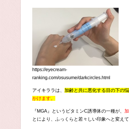
https://eyecream-
ranking.com/osusume/darkcircles.html
アイキララは、
加齢と共に悪化する目の下の悩
かけます。
『MGA』というビタミンC誘導体の一種が、
加
とにより、ふっくらと若々しい印象へと変えて