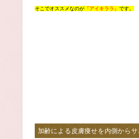
そこでオススメなのが
『アイキララ』
です。
加齢による皮膚痩せを内側からサ