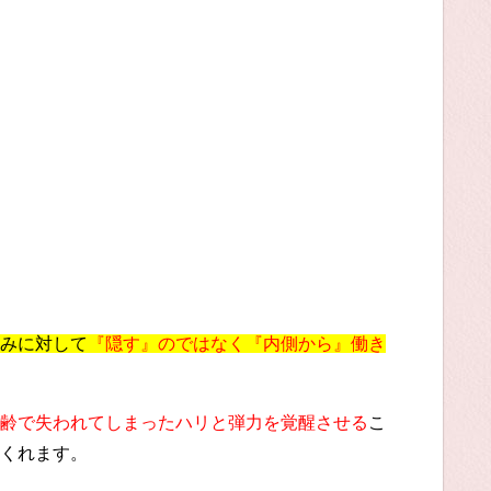
みに対して
『隠す』のではなく『内側から』働き
齢で失われてしまったハリと弾力を覚醒させる
こ
くれます。