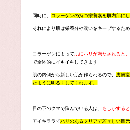
同時に、
コラーゲンの持つ栄養素を肌内部にし
それにより肌は栄養分や潤いをキープするため
コラーゲンによって
肌にハリが満たされると、
で全体的にイキイキしてきます。
肌の内側から新しい肌が作られるので、
皮膚痩
たように明るくしてくれます。
目の下のクマで悩んでいる人は、
もしかすると
アイキララで
ハリのあるクリアで若々しい目元