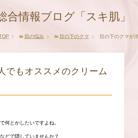
総合情報ブログ「スキ肌」
TOP
肌の悩み
目の下のクマ
目の下のクマが
人でもオススメのクリーム
で何とかしたいですよね。
などで隠していませんか？