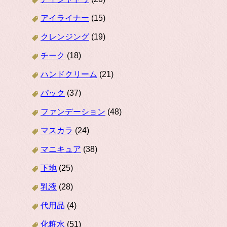
アイライナー
(15)
クレンジング
(19)
チーク
(18)
ハンドクリーム
(21)
パック
(37)
ファンデーション
(48)
マスカラ
(24)
マニキュア
(38)
下地
(25)
乳液
(28)
代用品
(4)
化粧水
(51)