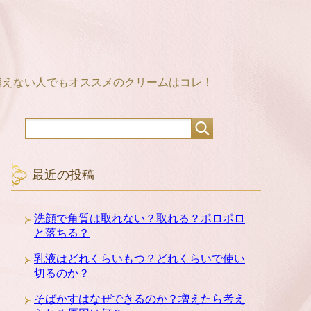
消えない人でもオススメのクリームはコレ！
最近の投稿
洗顔で角質は取れない？取れる？ポロポロ
と落ちる？
乳液はどれくらいもつ？どれくらいで使い
切るのか？
そばかすはなぜできるのか？増えたら考え