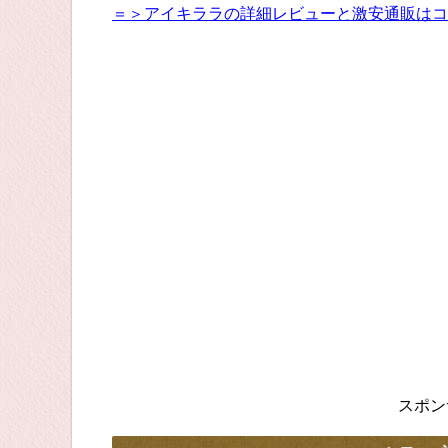
＝＞アイキララの詳細レビューと激安通販はコ
スポン