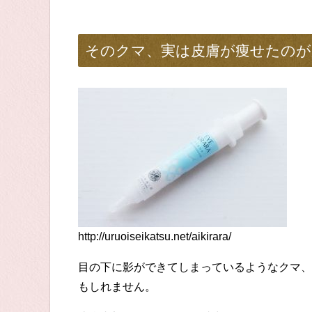
そのクマ、実は皮膚が痩せたのが
http://uruoiseikatsu.net/aikirara/
目の下に影ができてしまっているようなクマ、
もしれません。