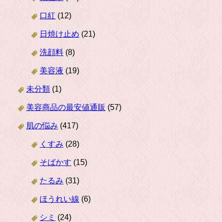
口紅
(12)
日焼け止め
(21)
洗顔料
(8)
美容液
(19)
未分類
(1)
美容商品の最安値通販
(57)
肌の悩み
(417)
くすみ
(28)
そばかす
(15)
たるみ
(31)
ほうれい線
(6)
シミ
(24)