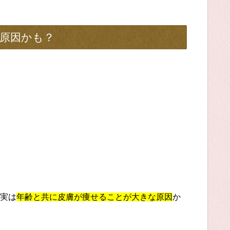
原因かも？
実は
年齢と共に皮膚が痩せることが大きな原因
か