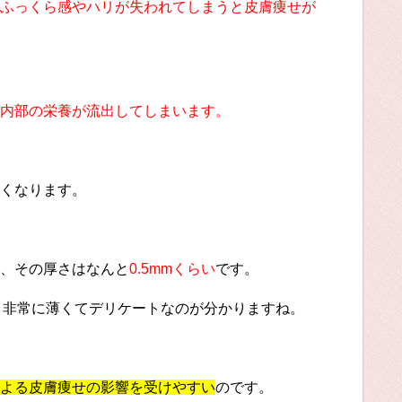
ふっくら感やハリが失われてしまうと皮膚痩せが
内部の栄養が流出してしまいます。
くなります。
、その厚さはなんと
0.5mmくらい
です。
、非常に薄くてデリケートなのが分かりますね。
よる皮膚痩せの影響を受けやすい
のです。