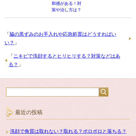
和感がある！対
策や治し方は？
「
脇の黒ずみのお手入れや応急処置はどうすればい
い？
」
「
ニキビで洗顔するとヒリヒリする？対策などはあ
る？
」
最近の投稿
洗顔で角質は取れない？取れる？ポロポロと落ちる？