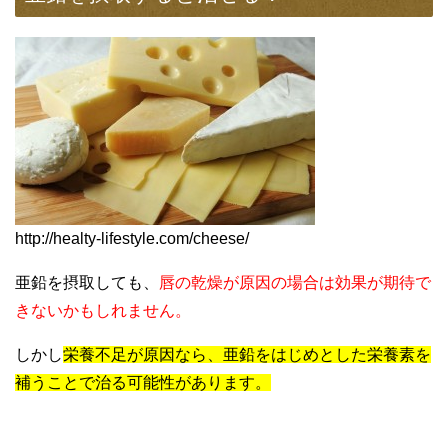
http://healty-lifestyle.com/cheese/
亜鉛を摂取しても、
唇の乾燥が原因の場合は効果が期待で
きないかもしれません。
しかし
栄養不足が原因なら、亜鉛をはじめとした栄養素を
補うことで治る可能性があります。