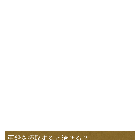
亜鉛を摂取すると治せる？