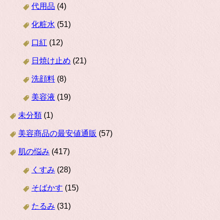
代用品
(4)
化粧水
(51)
口紅
(12)
日焼け止め
(21)
洗顔料
(8)
美容液
(19)
未分類
(1)
美容商品の最安値通販
(57)
肌の悩み
(417)
くすみ
(28)
そばかす
(15)
たるみ
(31)