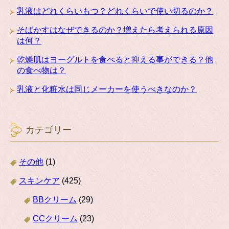
乳液はどれくらいもつ？どれくらいで使い切るのか？
そばかすはなぜできるのか？増えたら考えられる原因
は何？
乾燥肌はヨーグルトを食べると抑える事ができる？他
の食べ物は？
乳液と化粧水は同じメーカーを使うべきなのか？
カテゴリー
その他
(1)
スキンケア
(425)
BBクリーム
(29)
CCクリーム
(23)