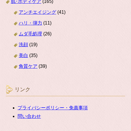
肌･ボディケア
(165)
アンチエイジング
(41)
ハリ・弾力
(11)
ムダ毛処理
(26)
洗顔
(19)
美白
(35)
角質ケア
(39)
リンク
プライバシーポリシー・免責事項
問い合わせ