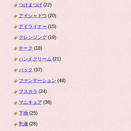
つけまつげ
(22)
アイシャドウ
(20)
アイライナー
(15)
クレンジング
(19)
チーク
(18)
ハンドクリーム
(21)
パック
(37)
ファンデーション
(48)
マスカラ
(24)
マニキュア
(38)
下地
(25)
乳液
(28)