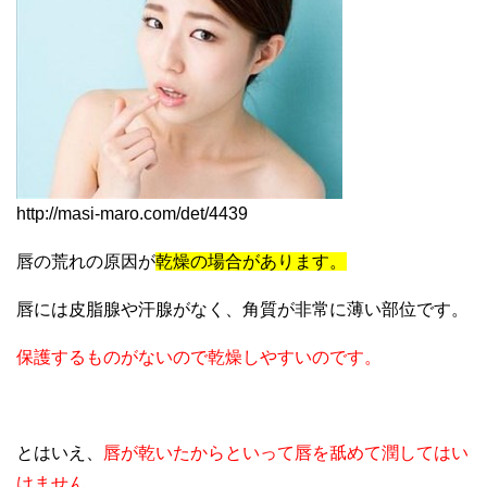
http://masi-maro.com/det/4439
唇の荒れの原因が
乾燥の場合があります。
唇には皮脂腺や汗腺がなく、角質が非常に薄い部位です。
保護するものがないので乾燥しやすいのです。
とはいえ、
唇が乾いたからといって唇を舐めて潤してはい
けません。