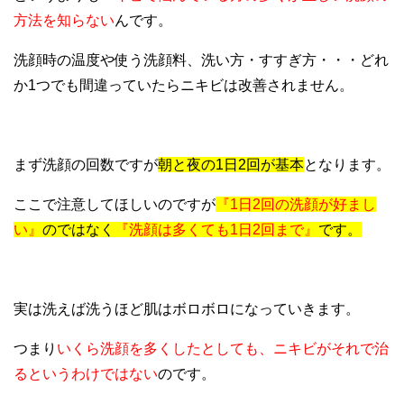
方法を知らない
んです。
洗顔時の温度や使う洗顔料、洗い方・すすぎ方・・・どれ
か1つでも間違っていたらニキビは改善されません。
まず洗顔の回数ですが
朝と夜の1日2回が基本
となります。
ここで注意してほしいのですが
『1日2回の洗顔が好まし
い』
のではなく
『洗顔は多くても1日2回まで』
です。
実は洗えば洗うほど肌はボロボロになっていきます。
つまり
いくら洗顔を多くしたとしても、ニキビがそれで治
るというわけではない
のです。