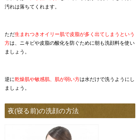
汚れは落ちてくれます。
ただ
生まれつきオイリー肌で皮脂が多く出てしまうという
方
は、ニキビや皮脂の酸化を防ぐために朝も洗顔料を使い
ましょう。
逆に
乾燥肌や敏感肌、肌が弱い方
は水だけで洗うようにし
ましょう。
夜(寝る前)の洗顔の方法