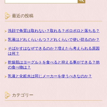
最近の投稿
洗顔で角質は取れない？取れる？ポロポロと落ちる？
乳液はどれくらいもつ？どれくらいで使い切るのか？
そばかすはなぜできるのか？増えたら考えられる原因
は何？
乾燥肌はヨーグルトを食べると抑える事ができる？他
の食べ物は？
乳液と化粧水は同じメーカーを使うべきなのか？
カテゴリー