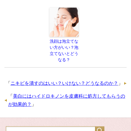
洗顔は泡立てな
い方がいい？泡
立てないとどう
なる？
「
ニキビを潰すのはいい？いけない？どうなるのか？
」
「
美白にはハイドロキノンを皮膚科に処方してもらうの
が効果的？
」