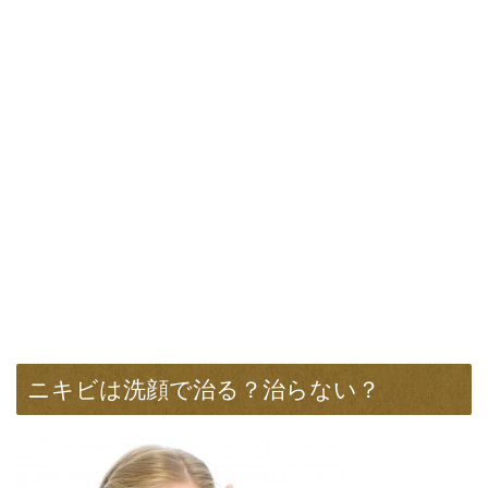
ニキビは洗顔で治る？治らない？