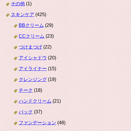
その他
(1)
スキンケア
(425)
BBクリーム
(29)
CCクリーム
(23)
つけまつげ
(22)
アイシャドウ
(20)
アイライナー
(15)
クレンジング
(19)
チーク
(18)
ハンドクリーム
(21)
パック
(37)
ファンデーション
(48)