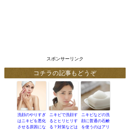
スポンサーリンク
コチラの記事もどうぞ
洗顔のやりすぎ
ニキビで洗顔す
ニキビなどの洗
はニキビを悪化
るとヒリヒリす
顔に普通の石鹸
させる原因にな
る？対策などは
を使うのはアリ