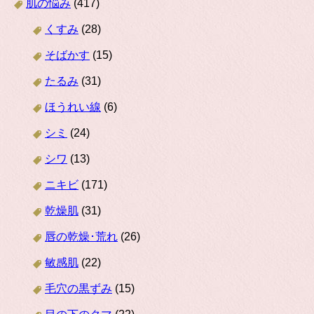
肌の悩み
(417)
くすみ
(28)
そばかす
(15)
たるみ
(31)
ほうれい線
(6)
シミ
(24)
シワ
(13)
ニキビ
(171)
乾燥肌
(31)
唇の乾燥･荒れ
(26)
敏感肌
(22)
毛穴の黒ずみ
(15)