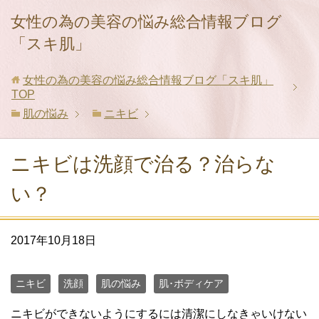
女性の為の美容の悩み総合情報ブログ
「スキ肌」
女性の為の美容の悩み総合情報ブログ「スキ肌」
TOP
肌の悩み
ニキビ
ニキビは洗顔で治る？治らな
い？
2017年10月18日
ニキビ
洗顔
肌の悩み
肌･ボディケア
ニキビができないようにするには清潔にしなきゃいけない