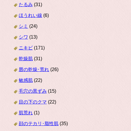
たるみ
(31)
ほうれい線
(6)
シミ
(24)
シワ
(13)
ニキビ
(171)
乾燥肌
(31)
唇の乾燥･荒れ
(26)
敏感肌
(22)
毛穴の黒ずみ
(15)
目の下のクマ
(22)
肌荒れ
(1)
顔のテカリ･脂性肌
(35)