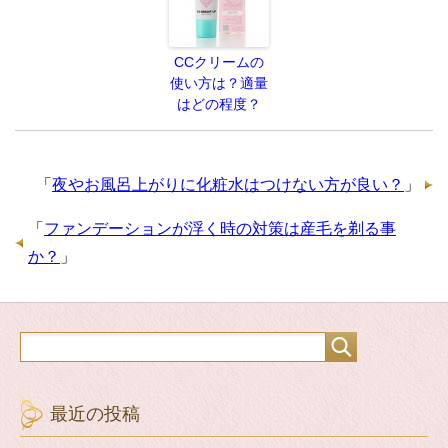
CCクリームの
使い方は？適量
はどの程度？
「
夜やお風呂上がりに化粧水はつけない方が良い？
」
「
ファンデーションが浮く時の対策は産毛を剃る事
か？
」
最近の投稿