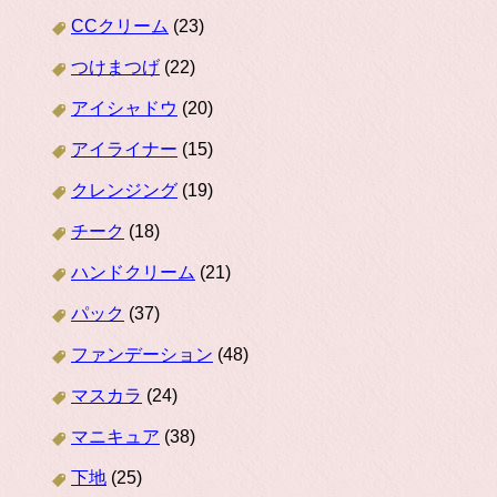
CCクリーム
(23)
つけまつげ
(22)
アイシャドウ
(20)
アイライナー
(15)
クレンジング
(19)
チーク
(18)
ハンドクリーム
(21)
パック
(37)
ファンデーション
(48)
マスカラ
(24)
マニキュア
(38)
下地
(25)