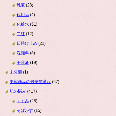
乳液
(28)
代用品
(4)
化粧水
(51)
口紅
(12)
日焼け止め
(21)
洗顔料
(8)
美容液
(19)
未分類
(1)
美容商品の最安値通販
(57)
肌の悩み
(417)
くすみ
(28)
そばかす
(15)