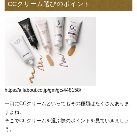
CCクリーム選びのポイント
https://allabout.co.jp/gm/gc/448158/
一口にCCクリームといってもその種類はたくさんありま
すよね。
そこでCCクリームを選ぶ際のポイントを見ていきましょ
う。