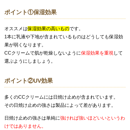
ポイント①保湿効果
オススメは
保湿効果の高いもの
です。
1本に乳液や下地が含まれているものはどうしても保湿効
果が弱くなります。
CCクリームで肌が乾燥しないように
保湿効果を重視
して
選ぶようにしましょう。
ポイント②UV効果
多くのCCクリームには日焼け止めが含まれています。
その日焼け止めの強さは製品によって差があります。
日焼け止めの強さは単純に
強ければ強いほどいいというわ
けではありません。