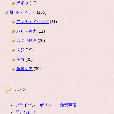
黒ずみ
(12)
肌･ボディケア
(165)
アンチエイジング
(41)
ハリ・弾力
(11)
ムダ毛処理
(26)
洗顔
(19)
美白
(35)
角質ケア
(39)
リンク
プライバシーポリシー・免責事項
問い合わせ