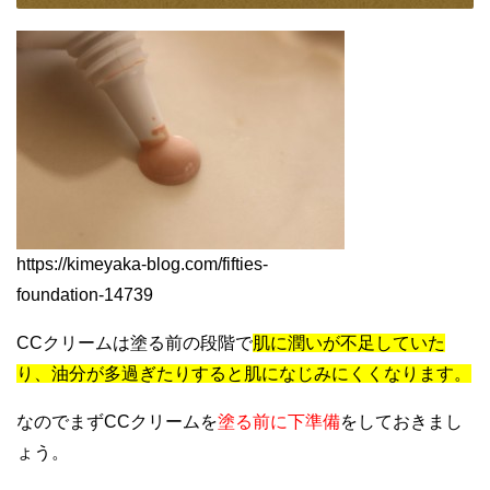
https://kimeyaka-blog.com/fifties-
foundation-14739
CCクリームは塗る前の段階で
肌に潤いが不足していた
り、油分が多過ぎたりすると肌になじみにくくなります。
なのでまずCCクリームを
塗る前に下準備
をしておきまし
ょう。