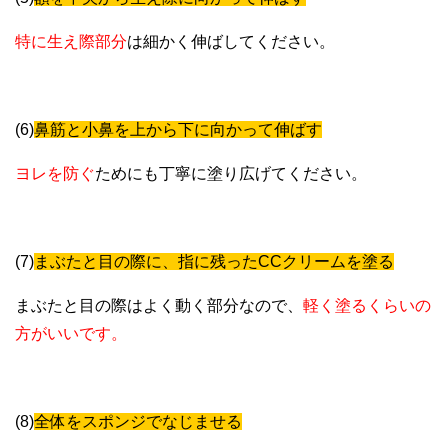
特に生え際部分
は細かく伸ばしてください。
(6)
鼻筋と小鼻を上から下に向かって伸ばす
ヨレを防ぐ
ためにも丁寧に塗り広げてください。
(7)
まぶたと目の際に、指に残ったCCクリームを塗る
まぶたと目の際はよく動く部分なので、
軽く塗るくらいの
方がいいです。
(8)
全体をスポンジでなじませる