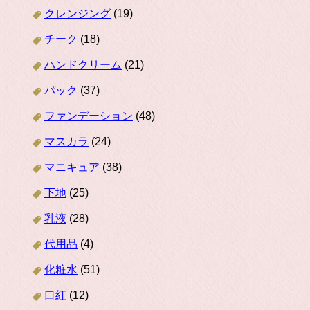
クレンジング
(19)
チーク
(18)
ハンドクリーム
(21)
パック
(37)
ファンデーション
(48)
マスカラ
(24)
マニキュア
(38)
下地
(25)
乳液
(28)
代用品
(4)
化粧水
(51)
口紅
(12)