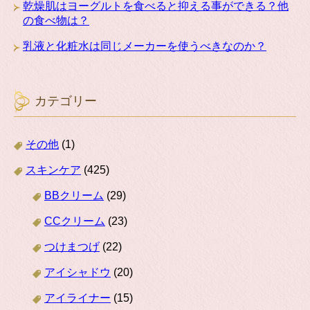
乾燥肌はヨーグルトを食べると抑える事ができる？他
の食べ物は？
乳液と化粧水は同じメーカーを使うべきなのか？
カテゴリー
その他
(1)
スキンケア
(425)
BBクリーム
(29)
CCクリーム
(23)
つけまつげ
(22)
アイシャドウ
(20)
アイライナー
(15)