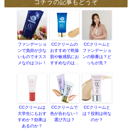
コチラの記事もどうぞ
ファンデーショ
CCクリームの
CCクリームと
ンで負担が少な
おすすめで乾燥
ファンデーショ
いものでオスス
肌や敏感肌にお
ンの順番は？ど
メなのはコレ！
すすめなのは…
っちが先？
CCクリームは
CCクリームで
CCクリームと
大学生にもおす
色が合わない！
は？役割は何な
すめか？効果は
選び方は？
のか？
あるのか？