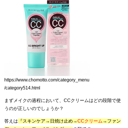
https://www.chomotto.com/category_menu
/category514.html
まずメイクの過程において、CCクリームはどの段階で使
うのが正しいのでしょうか？
答えは
『スキンケア→日焼け止め→
CCクリーム
→ファン