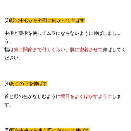
(3)
顔の中心から外側に向かって伸ばす
中指と薬指を使ってムラにならないように伸ばしましょ
う。
指は
第二関節まで付くくらい、肌に密着させて
伸ばしてく
ださい。
(4)
あごの下を伸ばす
首と顔の色がなじむように
境目をよくぼかすように
しま
す。
(5)
額を中央から生え際に向かって伸ばす