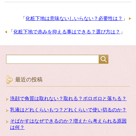
「
化粧下地は意味ないしいらない？必要性は？
」
「
化粧下地で赤みを抑える事はできる？選び方は？
」
最近の投稿
洗顔で角質は取れない？取れる？ポロポロと落ちる？
乳液はどれくらいもつ？どれくらいで使い切るのか？
そばかすはなぜできるのか？増えたら考えられる原因
は何？