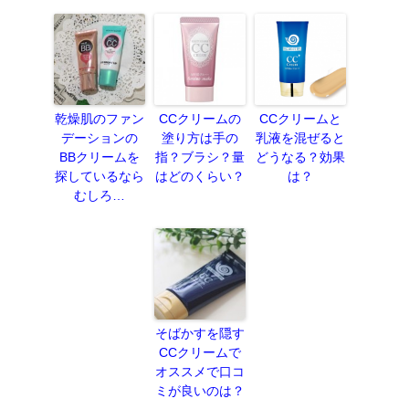
乾燥肌のファン
CCクリームの
CCクリームと
デーションの
塗り方は手の
乳液を混ぜると
BBクリームを
指？ブラシ？量
どうなる？効果
探しているなら
はどのくらい？
は？
むしろ…
そばかすを隠す
CCクリームで
オススメで口コ
ミが良いのは？