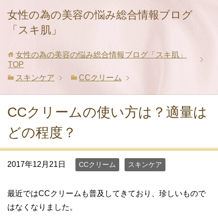
女性の為の美容の悩み総合情報ブログ
「スキ肌」
女性の為の美容の悩み総合情報ブログ「スキ肌」
TOP
スキンケア
CCクリーム
CCクリームの使い方は？適量は
どの程度？
2017年12月21日
CCクリーム
スキンケア
最近ではCCクリームも普及してきており、珍しいもので
はなくなりました。