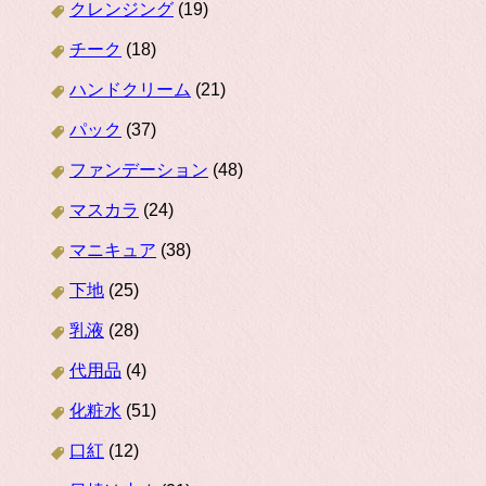
クレンジング
(19)
チーク
(18)
ハンドクリーム
(21)
パック
(37)
ファンデーション
(48)
マスカラ
(24)
マニキュア
(38)
下地
(25)
乳液
(28)
代用品
(4)
化粧水
(51)
口紅
(12)