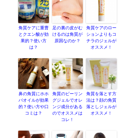
角質ケアに重曹
足の裏の皮がむ
角質ケアのロー
とクエン酸が効
けるのは角質が
ションよりもコ
果的？使い方
原因なのか？
チラのジェルが
は？
オススメ！
鼻の角質にホホ
角質のピーリン
角質を落とす方
バオイルが効果
グジェルでオレ
法は？顔の角質
的？使い方や口
ンジ成分がある
落としジェルが
コミは？
のでオススメは
オススメ！
コレ！