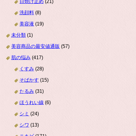
日焼け止め
(21)
洗顔料
(8)
美容液
(19)
未分類
(1)
美容商品の最安値通販
(57)
肌の悩み
(417)
くすみ
(28)
そばかす
(15)
たるみ
(31)
ほうれい線
(6)
シミ
(24)
シワ
(13)