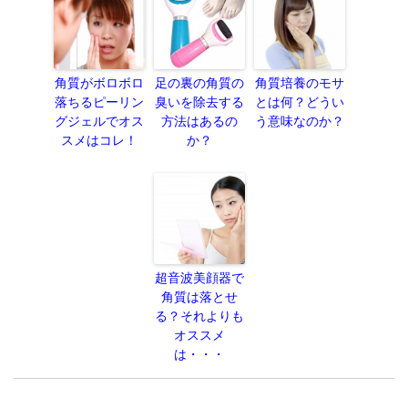
角質がボロボロ
足の裏の角質の
角質培養のモサ
落ちるピーリン
臭いを除去する
とは何？どうい
グジェルでオス
方法はあるの
う意味なのか？
スメはコレ！
か？
超音波美顔器で
角質は落とせ
る？それよりも
オススメ
は・・・