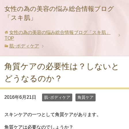
女性の為の美容の悩み総合情報ブログ
「スキ肌」
女性の為の美容の悩み総合情報ブログ「スキ肌」
TOP
肌･ボディケア
角質ケアの必要性は？しないと
どうなるのか？
2016年6月21日
肌･ボディケア
角質ケア
スキンケアの一つとして角質ケアがあります。
角質ケアは必要なのでしょうか？