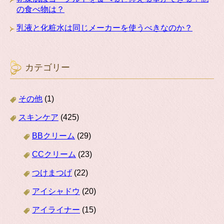
の食べ物は？
乳液と化粧水は同じメーカーを使うべきなのか？
カテゴリー
その他
(1)
スキンケア
(425)
BBクリーム
(29)
CCクリーム
(23)
つけまつげ
(22)
アイシャドウ
(20)
アイライナー
(15)