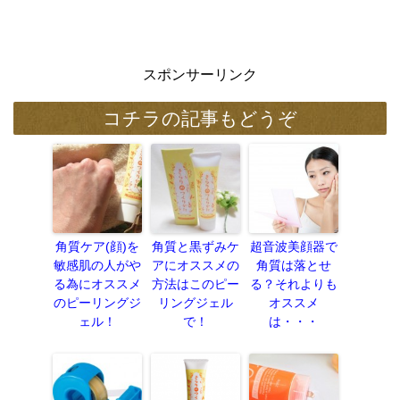
スポンサーリンク
コチラの記事もどうぞ
角質ケア(顔)を
角質と黒ずみケ
超音波美顔器で
敏感肌の人がや
アにオススメの
角質は落とせ
る為にオススメ
方法はこのピー
る？それよりも
のピーリングジ
リングジェル
オススメ
ェル！
で！
は・・・