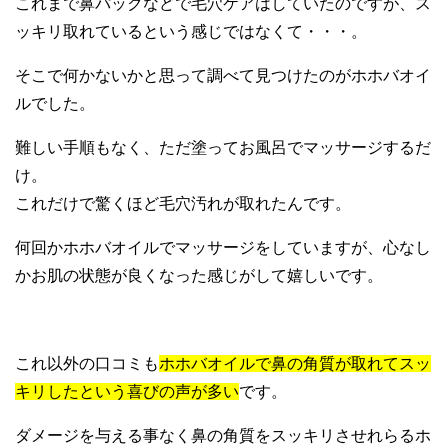
これまで鼻パックなどで毛穴ケアはしていたのですが、ス
ッキリ取れているという感じではなくて・・・。
そこで何かないかと思って調べて見つけたのがホホバオイ
ルでした。
難しい手順もなく、ただ塗ってお風呂でマッサージするだ
け。
これだけで驚くほど毛穴汚れが取れたんです。
何回かホホバオイルでマッサージをしていますが、心なし
かお肌の状態が良くなった感じがして嬉しいです。
これ以外の口コミも
ホホバオイルで鼻の角質が取れてスッ
キリしたという喜びの声が多い
です。
ダメージを与える事なく鼻の角質をスッキリさせれらるホ