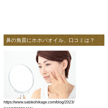
鼻の角質にホホバオイル、口コミは？
https://www.satokohikage.com/blog/2023/