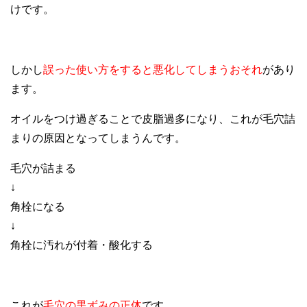
けです。
しかし
誤った使い方をすると悪化してしまうおそれ
があり
ます。
オイルをつけ過ぎることで皮脂過多になり、これが毛穴詰
まりの原因となってしまうんです。
毛穴が詰まる
↓
角栓になる
↓
角栓に汚れが付着・酸化する
これが
毛穴の黒ずみの正体
です。