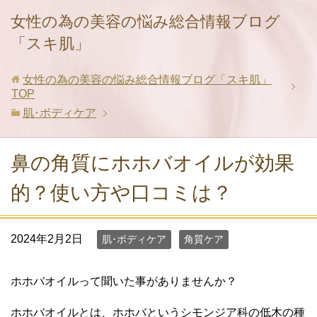
女性の為の美容の悩み総合情報ブログ
「スキ肌」
女性の為の美容の悩み総合情報ブログ「スキ肌」
TOP
肌･ボディケア
鼻の角質にホホバオイルが効果
的？使い方や口コミは？
2024年2月2日
肌･ボディケア
角質ケア
ホホバオイルって聞いた事がありませんか？
ホホバオイルとは、ホホバというシモンジア科の低木の種