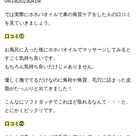
04/19/20230419/
では実際にホホバオイルで鼻の角質ケアをした人の口コミ
を見ていきましょう。
口コミ①
お風呂に入った後にホホバオイルでマッサージしてみると
すごく気持ち良いです。
もちろん気持ち良いだけじゃありません。
優しく撫でてるだけなのに角栓や角質、毛穴に詰まった皮
脂がたっぷりと出てきました！
こんなにソフトタッチでこれほど取れるなんて・・・と、
とにかくビックリです。
口コミ②