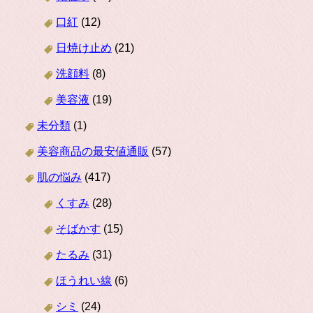
口紅
(12)
日焼け止め
(21)
洗顔料
(8)
美容液
(19)
未分類
(1)
美容商品の最安値通販
(57)
肌の悩み
(417)
くすみ
(28)
そばかす
(15)
たるみ
(31)
ほうれい線
(6)
シミ
(24)