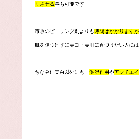
リさせる
事も可能です。
市販のピーリング剤よりも
時間はかかりますが
肌を傷つけずに美白・美肌に近づけたい人には
ちなみに美白以外にも、
保湿作用
や
アンチエイ