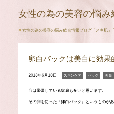
女性の為の美容の悩み
女性の為の美容の悩み総合情報ブログ「スキ肌」
卵白パックは美白に効果
2018年6月10日
スキンケア
パック
美白
卵は常備している家庭も多いと思います。
その卵を使った『卵白パック』というものがあ