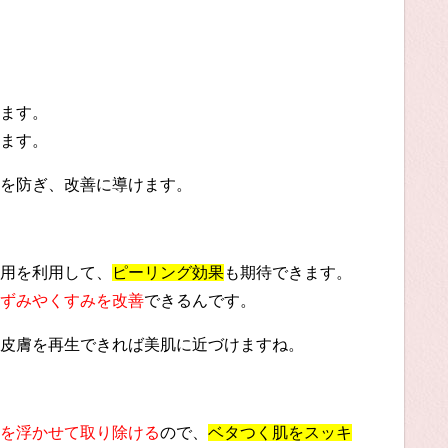
ます。
ます。
を防ぎ、改善に導けます。
用を利用して、
ピーリング効果
も期待できます。
ずみやくすみを改善
できるんです。
皮膚を再生できれば美肌に近づけますね。
を浮かせて取り除ける
ので、
ベタつく肌をスッキ