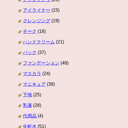
アイライナー
(15)
クレンジング
(19)
チーク
(18)
ハンドクリーム
(21)
パック
(37)
ファンデーション
(48)
マスカラ
(24)
マニキュア
(38)
下地
(25)
乳液
(28)
代用品
(4)
化粧水
(51)