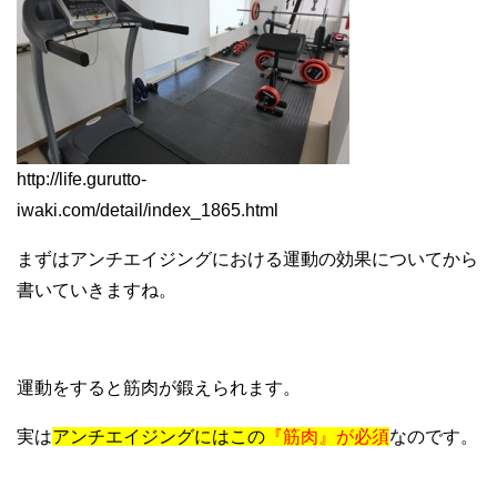
http://life.gurutto-
iwaki.com/detail/index_1865.html
まずはアンチエイジングにおける運動の効果についてから
書いていきますね。
運動をすると筋肉が鍛えられます。
実は
アンチエイジングにはこの
『筋肉』が必須
なのです。