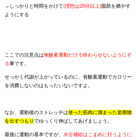
→しっかりと時間をかけて
(理想は20分以上)
脂肪を燃やす
ようにする
ここでの注意点は
無酸素運動だけで終わらせないようにす
る
事です。
せっかく代謝が上がっているのに、有酸素運動でカロリー
を消費しないのはもったいないですよ。
なお、運動後のストレッチは
使った筋肉に溜まった老廃物
を出すつもり
でゆっくり伸ばしてあげましょう。
最後に運動の基本ですが、
水分補給はこまめに行うように