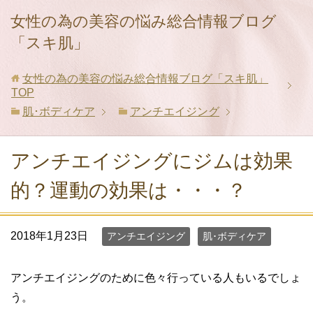
女性の為の美容の悩み総合情報ブログ
「スキ肌」
女性の為の美容の悩み総合情報ブログ「スキ肌」
TOP
肌･ボディケア
アンチエイジング
アンチエイジングにジムは効果
的？運動の効果は・・・？
2018年1月23日
アンチエイジング
肌･ボディケア
アンチエイジングのために色々行っている人もいるでしょ
う。