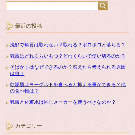
最近の投稿
洗顔で角質は取れない？取れる？ポロポロと落ちる？
乳液はどれくらいもつ？どれくらいで使い切るのか？
そばかすはなぜできるのか？増えたら考えられる原因
は何？
乾燥肌はヨーグルトを食べると抑える事ができる？他
の食べ物は？
乳液と化粧水は同じメーカーを使うべきなのか？
カテゴリー