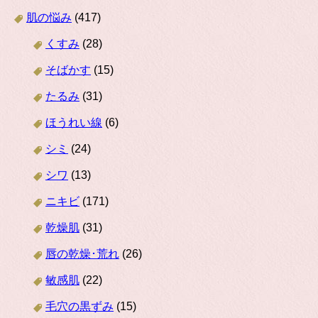
肌の悩み
(417)
くすみ
(28)
そばかす
(15)
たるみ
(31)
ほうれい線
(6)
シミ
(24)
シワ
(13)
ニキビ
(171)
乾燥肌
(31)
唇の乾燥･荒れ
(26)
敏感肌
(22)
毛穴の黒ずみ
(15)