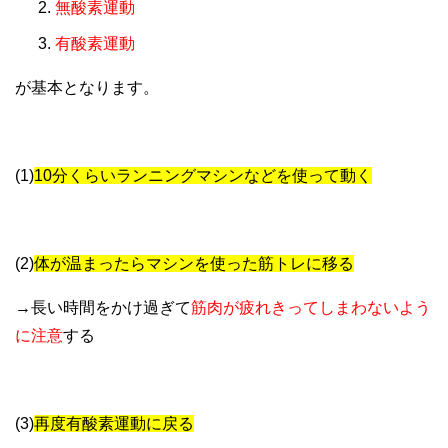
無酸素運動
有酸素運動
が基本となります。
(1)
10分くらいランニングマシンなどを使って動く
(2)
体が温まったらマシンを使った筋トレに移る
→長い時間をかけ過ぎて
筋肉が疲れきってしまわないよう
に注意
する
(3)
再度有酸素運動に戻る