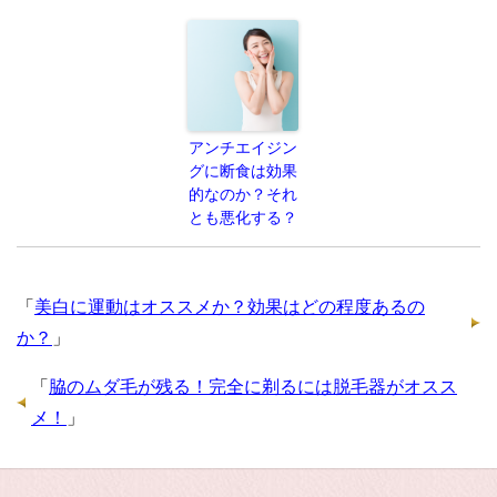
アンチエイジン
グに断食は効果
的なのか？それ
とも悪化する？
「
美白に運動はオススメか？効果はどの程度あるの
か？
」
「
脇のムダ毛が残る！完全に剃るには脱毛器がオスス
メ！
」