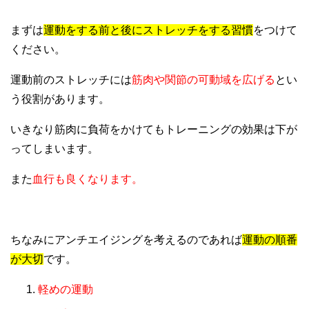
まずは
運動をする前と後にストレッチをする習慣
をつけて
ください。
運動前のストレッチには
筋肉や関節の可動域を広げる
とい
う役割があります。
いきなり筋肉に負荷をかけてもトレーニングの効果は下が
ってしまいます。
また
血行も良くなります。
ちなみにアンチエイジングを考えるのであれば
運動の順番
が大切
です。
軽めの運動