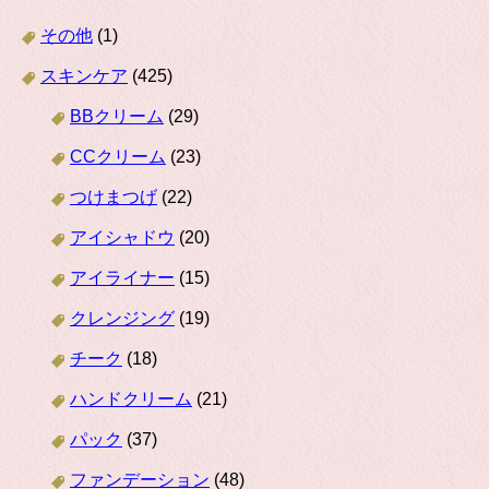
その他
(1)
スキンケア
(425)
BBクリーム
(29)
CCクリーム
(23)
つけまつげ
(22)
アイシャドウ
(20)
アイライナー
(15)
クレンジング
(19)
チーク
(18)
ハンドクリーム
(21)
パック
(37)
ファンデーション
(48)