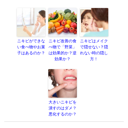
ニキビができな
ニキビ改善の食
ニキビはメイク
い食べ物やお菓
べ物で「野菜」
で隠せない？隠
子はあるのか？
は効果的か？逆
れない時の隠し
効果か？
方！
大きいニキビを
潰すのはダメ？
悪化するのか？