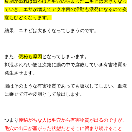
皮脂が出れば出るほど毛穴の詰まったニキビは大きくなっ
ていき、エサが増えてアクネ菌の活動も活発になるので炎
症もひどくなります。
結果、ニキビは大きくなってしまうのです。
また、
便秘も原因
となってしまいます。
排泄されない便は次第に腸の中で腐敗していき有害物質を
発生させます。
腸はそのような有害物質であっても吸収してしまい、血液
に乗せて汗や皮脂として放出します。
つまり
便秘がちな人は毛穴から有害物質が出るのですが、
毛穴の出口が塞がった状態だとそこに留まり続けること