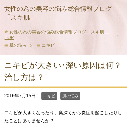
女性の為の美容の悩み総合情報ブログ
「スキ肌」
女性の為の美容の悩み総合情報ブログ「スキ肌」
TOP
肌の悩み
ニキビ
ニキビが大きい･深い原因は何？
治し方は？
2016年7月15日
ニキビ
肌の悩み
ニキビが大きくなったり、奥深くから炎症を起こしたりし
たことはありませんか？