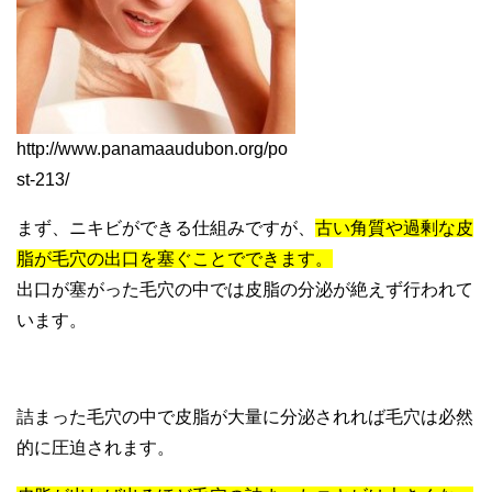
http://www.panamaaudubon.org/po
st-213/
まず、ニキビができる仕組みですが、
古い角質や過剰な皮
脂が毛穴の出口を塞ぐことでできます。
出口が塞がった毛穴の中では皮脂の分泌が絶えず行われて
います。
詰まった毛穴の中で皮脂が大量に分泌されれば毛穴は必然
的に圧迫されます。