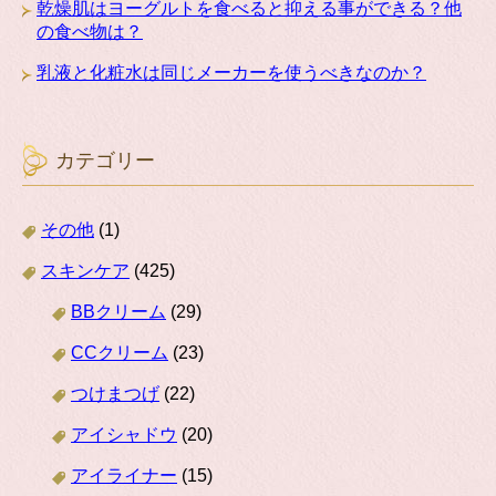
乾燥肌はヨーグルトを食べると抑える事ができる？他
の食べ物は？
乳液と化粧水は同じメーカーを使うべきなのか？
カテゴリー
その他
(1)
スキンケア
(425)
BBクリーム
(29)
CCクリーム
(23)
つけまつげ
(22)
アイシャドウ
(20)
アイライナー
(15)