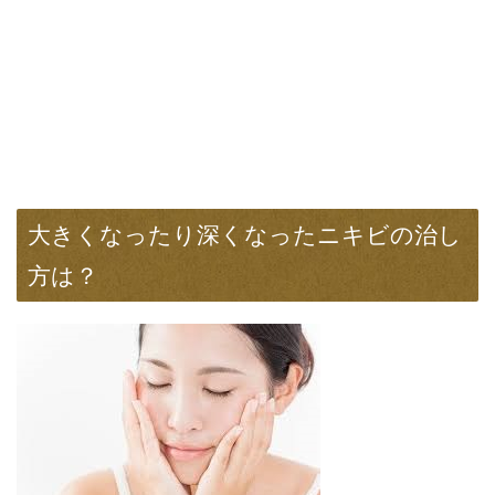
大きくなったり深くなったニキビの治し
方は？