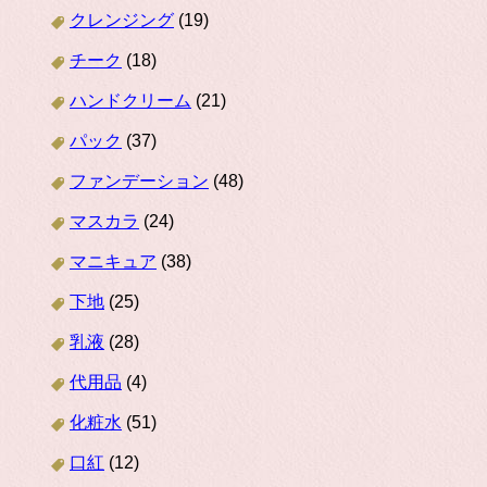
クレンジング
(19)
チーク
(18)
ハンドクリーム
(21)
パック
(37)
ファンデーション
(48)
マスカラ
(24)
マニキュア
(38)
下地
(25)
乳液
(28)
代用品
(4)
化粧水
(51)
口紅
(12)