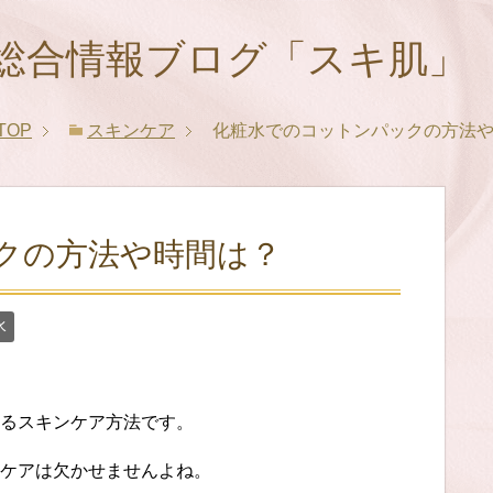
総合情報ブログ「スキ肌」
TOP
スキンケア
化粧水でのコットンパックの方法
クの方法や時間は？
水
るスキンケア方法です。
ケアは欠かせませんよね。