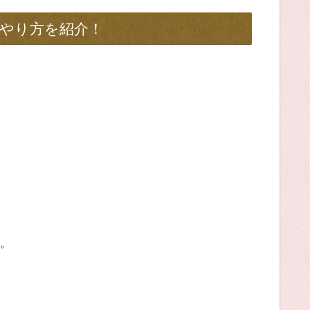
やり方を紹介！
。