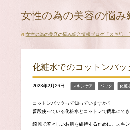
女性の為の美容の悩み
女性の為の美容の悩み総合情報ブログ「スキ肌」
化粧水でのコットンパッ
2023年2月26日
スキンケア
パック
化粧
コットンパックって知っていますか？
普段使っている化粧水とコットンで簡単にでき
綺麗で若々しいお肌を維持するために、スキン