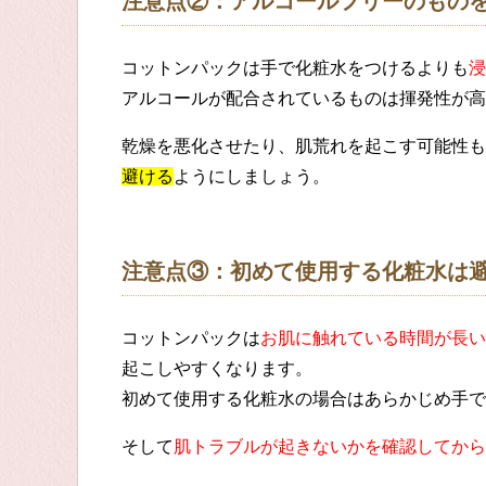
注意点②：アルコールフリーのもの
コットンパックは手で化粧水をつけるよりも
浸
アルコールが配合されているものは揮発性が高
乾燥を悪化させたり、肌荒れを起こす可能性も
避ける
ようにしましょう。
注意点③：初めて使用する化粧水は
コットンパックは
お肌に触れている時間が長い
起こしやすくなります。
初めて使用する化粧水の場合はあらかじめ手で
そして
肌トラブルが起きないかを確認してから