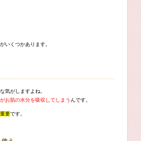
がいくつかあります。
な気がしますよね。
がお肌の水分を吸収してしまう
んです。
重要
です。