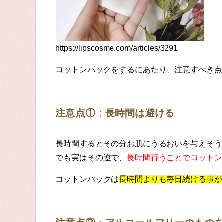
https://lipscosme.com/articles/3291
コットンパックをするにあたり、注意すべき点
注意点①：長時間は避ける
長時間するとその分お肌にうるおいを与えそう
でも実はその逆で、
長時間行うことでコットン
コットンパックは
長時間よりも毎日続ける事が