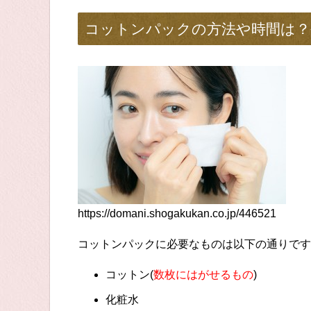
コットンパックの方法や時間は？
https://domani.shogakukan.co.jp/446521
コットンパックに必要なものは以下の通りです
コットン(
数枚にはがせるもの
)
化粧水