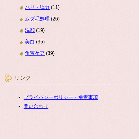
ハリ・弾力
(11)
ムダ毛処理
(26)
洗顔
(19)
美白
(35)
角質ケア
(39)
リンク
プライバシーポリシー・免責事項
問い合わせ