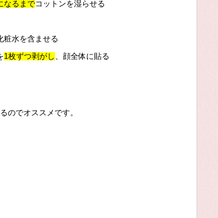
になるまで
コットンを湿らせる
化粧水を含ませる
を
1枚ずつ剥がし
、顔全体に貼る
るのでオススメです。