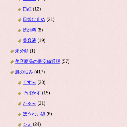
口紅
(12)
日焼け止め
(21)
洗顔料
(8)
美容液
(19)
未分類
(1)
美容商品の最安値通販
(57)
肌の悩み
(417)
くすみ
(28)
そばかす
(15)
たるみ
(31)
ほうれい線
(6)
シミ
(24)