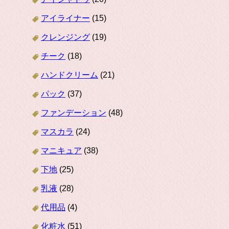
アイライナー
(15)
クレンジング
(19)
チーク
(18)
ハンドクリーム
(21)
パック
(37)
ファンデーション
(48)
マスカラ
(24)
マニキュア
(38)
下地
(25)
乳液
(28)
代用品
(4)
化粧水
(51)