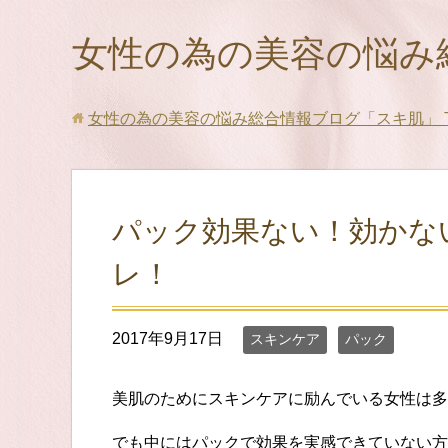
女性の為の美容の悩み
女性の為の美容の悩み総合情報ブログ「スキ肌」
パック効果ない！効かな
レ！
2017年9月17日
スキンケア
パック
美肌のためにスキンケアに励んでいる女性は多
でも中にはパックで効果を実感できていない方