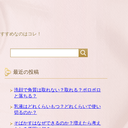
おすすめなのはコレ！
最近の投稿
洗顔で角質は取れない？取れる？ポロポロ
と落ちる？
乳液はどれくらいもつ？どれくらいで使い
切るのか？
そばかすはなぜできるのか？増えたら考え