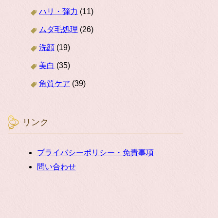
ハリ・弾力
(11)
ムダ毛処理
(26)
洗顔
(19)
美白
(35)
角質ケア
(39)
リンク
プライバシーポリシー・免責事項
問い合わせ