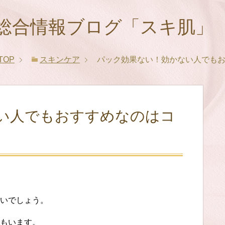
総合情報ブログ「スキ肌」
TOP
スキンケア
パック効果ない！効かない人でも
い人でもおすすめなのはコ
いでしょう。
もいます。