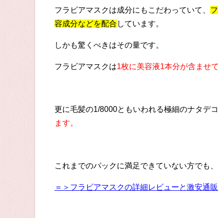
フラビアマスクは成分にもこだわっていて、
フ
容成分などを配合
しています。
しかも驚くべきはその量です。
フラビアマスクは
1枚に美容液1本分が含ませ
更に毛髪の1/8000ともいわれる極細のナタデ
ます。
これまでのパックに満足できていない方でも、
＝＞フラビアマスクの詳細レビューと激安通販