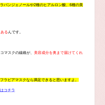
ラバンジェノールや2種のヒアルロン酸、6種の美
てある
んです。
ココマスクの線維が、
美容成分を奥まで届けてくれ
フラビアマスクなら満足できると思いますよ。
はコチラ