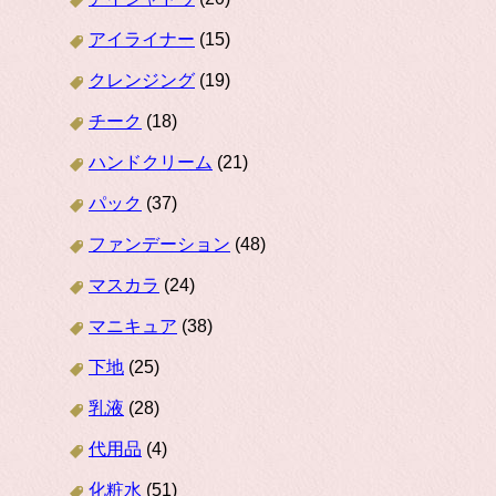
アイライナー
(15)
クレンジング
(19)
チーク
(18)
ハンドクリーム
(21)
パック
(37)
ファンデーション
(48)
マスカラ
(24)
マニキュア
(38)
下地
(25)
乳液
(28)
代用品
(4)
化粧水
(51)