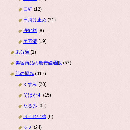
口紅
(12)
日焼け止め
(21)
洗顔料
(8)
美容液
(19)
未分類
(1)
美容商品の最安値通販
(57)
肌の悩み
(417)
くすみ
(28)
そばかす
(15)
たるみ
(31)
ほうれい線
(6)
シミ
(24)