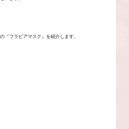
の『フラビアマスク』を紹介します。