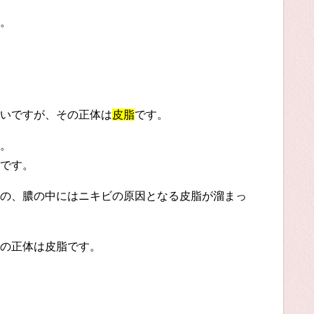
。
いですが、その正体は
皮脂
です。
。
です。
の、膿の中にはニキビの原因となる皮脂が溜まっ
の正体は皮脂です。