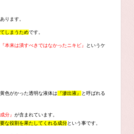
あります。
てしまうため
です。
『本来は潰すべきではなかったニキビ』
というケ
黄色がかった透明な液体は
『滲出液』
と呼ばれる
成分』
が含まれています。
要な役割を果たしてくれる成分
という事です。