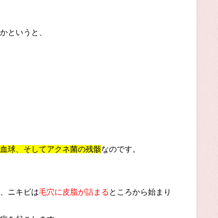
かというと、
血球、そしてアクネ菌の残骸
なのです。
、ニキビは
毛穴に皮脂が詰まる
ところから始まり