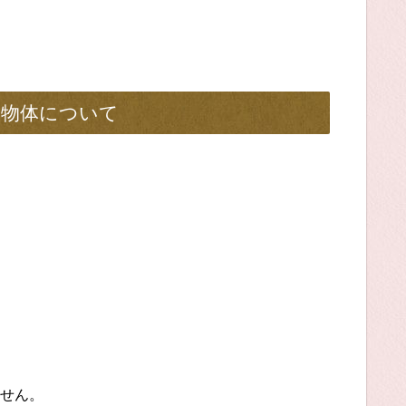
の物体について
せん。