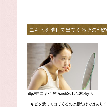
ニキビを潰して出てくるその他
http://白ニキビ-解消.net/2016/10/14/y-7/
ニキビを潰して出てくるのは膿だけではありま