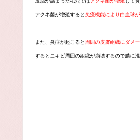
皮脂が詰まった毛穴では
アクネ菌が増殖
して炎
アクネ菌が増殖すると
免疫機能により白血球が
また、炎症が起こると
周囲の皮膚組織にダメー
するとニキビ周囲の組織が崩壊するので膿に混