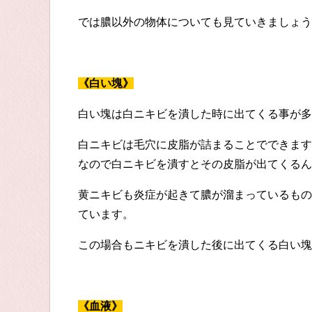
では膿以外の物体についても見ていきましょう
《白い塊》
白い塊は白ニキビを潰した時に出てくる事が多
白ニキビは毛穴に皮脂が詰まることでできます
なので白ニキビを潰すとその皮脂が出てくるん
黄ニキビも炎症が起きて膿が溜まっているもの
ています。
この場合もニキビを潰した後に出てくる白い塊
《血液》