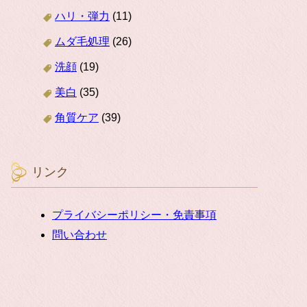
ハリ・弾力
(11)
ムダ毛処理
(26)
洗顔
(19)
美白
(35)
角質ケア
(39)
リンク
プライバシーポリシー・免責事項
問い合わせ