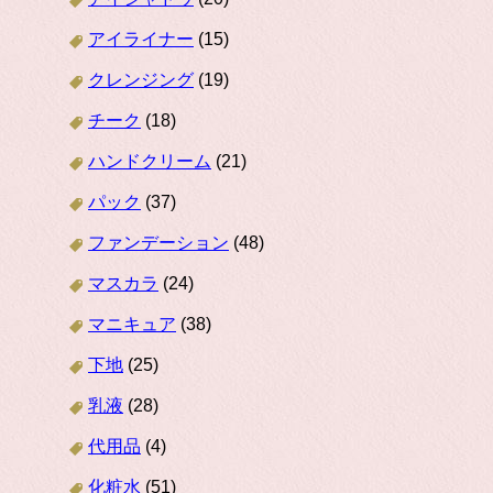
アイライナー
(15)
クレンジング
(19)
チーク
(18)
ハンドクリーム
(21)
パック
(37)
ファンデーション
(48)
マスカラ
(24)
マニキュア
(38)
下地
(25)
乳液
(28)
代用品
(4)
化粧水
(51)