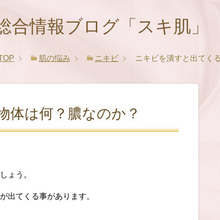
総合情報ブログ「スキ肌」
TOP
肌の悩み
ニキビ
ニキビを潰すと出てく
物体は何？膿なのか？
しょう。
が出てくる事があります。