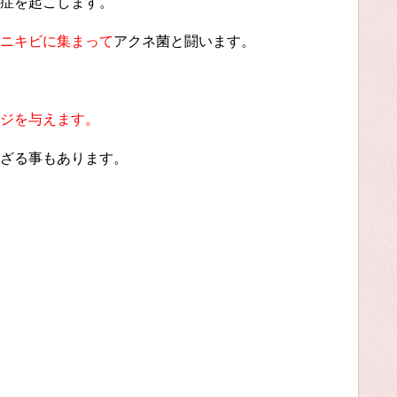
症を起こします。
ニキビに集まって
アクネ菌と闘います。
ジを与えます。
ざる事もあります。