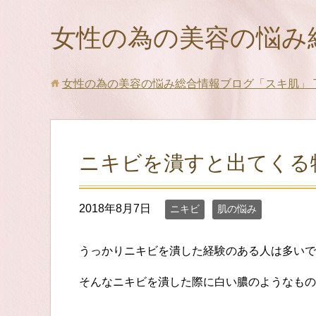
女性の為の美容の悩み
女性の為の美容の悩み総合情報ブログ「スキ肌」
ニキビを潰すと出てくる
2018年8月7日
ニキビ
肌の悩み
うっかりニキビを潰した経験のある人は多いで
そんなニキビを潰した際に白い膿のようなもの