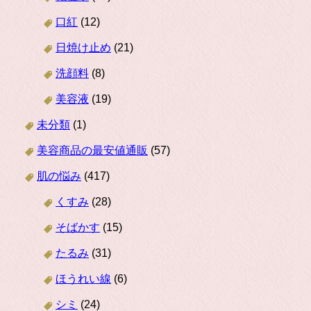
口紅
(12)
日焼け止め
(21)
洗顔料
(8)
美容液
(19)
未分類
(1)
美容商品の最安値通販
(57)
肌の悩み
(417)
くすみ
(28)
そばかす
(15)
たるみ
(31)
ほうれい線
(6)
シミ
(24)