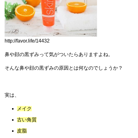
http://favor.life/14432
鼻や顔の黒ずみって気がついたらありますよね。
そんな鼻や顔の黒ずみの原因とは何なのでしょうか？
実は、
メイク
古い角質
皮脂