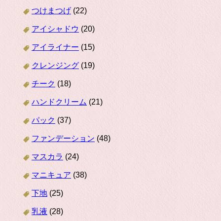
つけまつげ
(22)
アイシャドウ
(20)
アイライナー
(15)
クレンジング
(19)
チーク
(18)
ハンドクリーム
(21)
パック
(37)
ファンデーション
(48)
マスカラ
(24)
マニキュア
(38)
下地
(25)
乳液
(28)