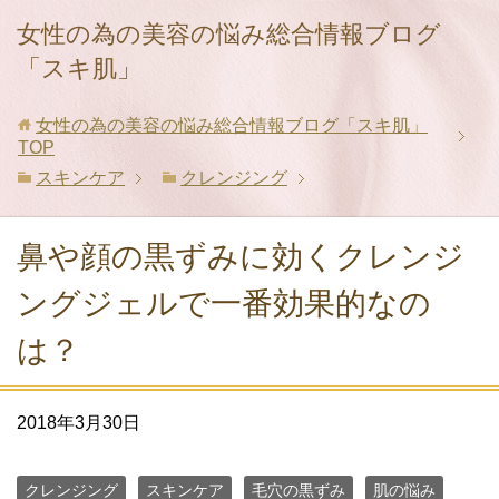
女性の為の美容の悩み総合情報ブログ
「スキ肌」
女性の為の美容の悩み総合情報ブログ「スキ肌」
TOP
スキンケア
クレンジング
鼻や顔の黒ずみに効くクレンジ
ングジェルで一番効果的なの
は？
2018年3月30日
クレンジング
スキンケア
毛穴の黒ずみ
肌の悩み