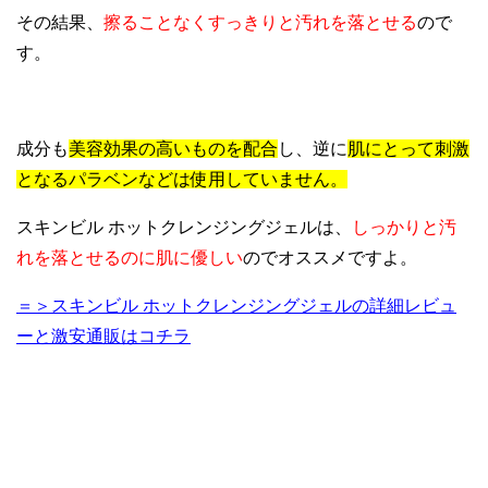
その結果、
擦ることなくすっきりと汚れを落とせる
ので
す。
成分も
美容効果の高いものを配合
し、逆に
肌にとって刺激
となるパラベンなどは使用していません。
スキンビル ホットクレンジングジェルは、
しっかりと汚
れを落とせるのに肌に優しい
のでオススメですよ。
＝＞スキンビル ホットクレンジングジェルの詳細レビュ
ーと激安通販はコチラ