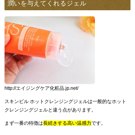
潤いを与えてくれるジェル
http://エイジングケア化粧品.jp.net/
スキンビル ホットクレンジングジェルは一般的なホット
クレンジングジェルと違う点があります。
まず一番の特徴は
長続きする高い温感力
です。