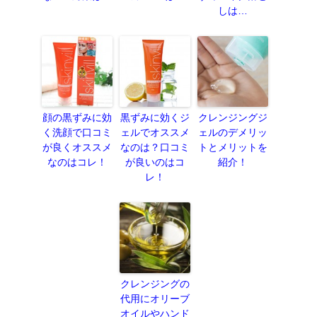
しは…
顔の黒ずみに効
黒ずみに効くジ
クレンジングジ
く洗顔で口コミ
ェルでオススメ
ェルのデメリッ
が良くオススメ
なのは？口コミ
トとメリットを
なのはコレ！
が良いのはコ
紹介！
レ！
クレンジングの
代用にオリーブ
オイルやハンド