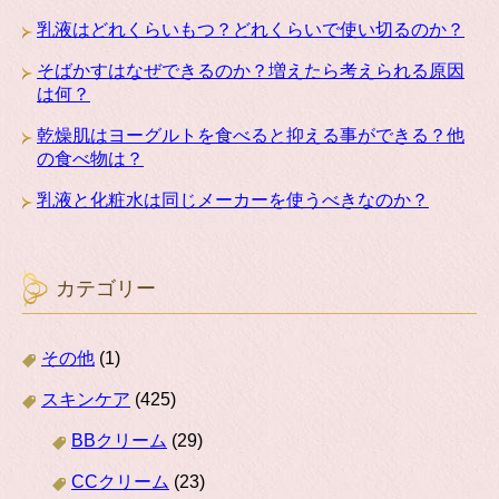
乳液はどれくらいもつ？どれくらいで使い切るのか？
そばかすはなぜできるのか？増えたら考えられる原因
は何？
乾燥肌はヨーグルトを食べると抑える事ができる？他
の食べ物は？
乳液と化粧水は同じメーカーを使うべきなのか？
カテゴリー
その他
(1)
スキンケア
(425)
BBクリーム
(29)
CCクリーム
(23)