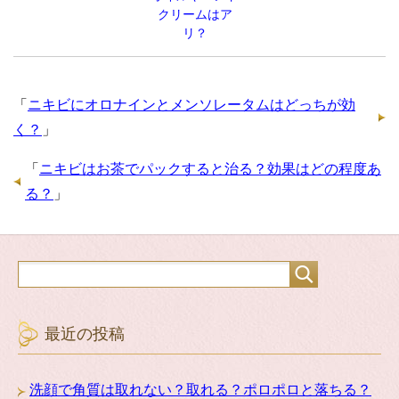
クリームはア
リ？
「
ニキビにオロナインとメンソレータムはどっちが効
く？
」
「
ニキビはお茶でパックすると治る？効果はどの程度あ
る？
」
最近の投稿
洗顔で角質は取れない？取れる？ポロポロと落ちる？