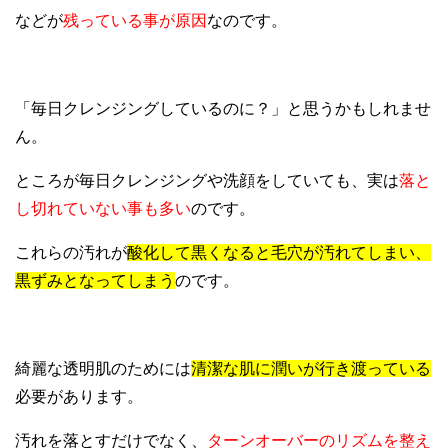
などが
残っている事が原因
なのです。
「毎日クレンジングしているのに？」と思うかもしれませ
ん。
ところが毎日クレンジングや洗顔をしていても、実は
落と
し切れていない事も多い
のです。
これらの汚れが
酸化して黒くなると毛穴が汚れてしまい、
黒ずみとなってしまう
のです。
綺麗な透明肌のためには
清潔な肌に潤いが行き渡っている
必要があります。
汚れを落とすだけでなく、
ターンオーバーのリズムを整え