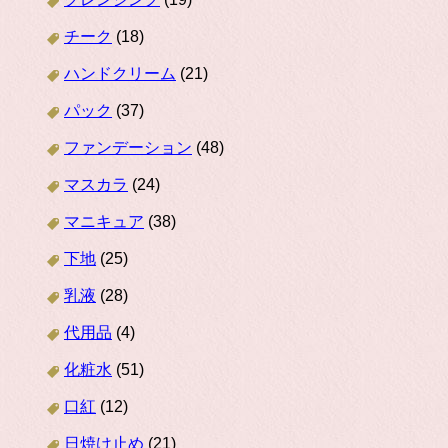
チーク
(18)
ハンドクリーム
(21)
パック
(37)
ファンデーション
(48)
マスカラ
(24)
マニキュア
(38)
下地
(25)
乳液
(28)
代用品
(4)
化粧水
(51)
口紅
(12)
日焼け止め
(21)