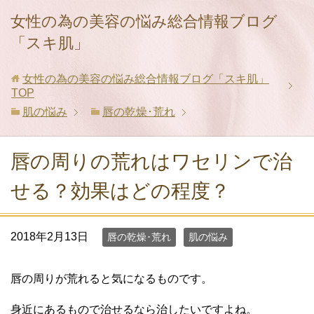
女性の為の美容の悩み総合情報ブログ
「スキ肌」
女性の為の美容の悩み総合情報ブログ「スキ肌」
TOP
肌の悩み
唇の乾燥･荒れ
唇の周りの荒れはワセリンで治
せる？効果はどの程度？
2018年2月13日
唇の乾燥･荒れ
肌の悩み
唇の周りが荒れると気になるものです。
身近にあるもので治せるなら治したいですよね。