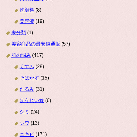
洗顔料
(8)
美容液
(19)
未分類
(1)
美容商品の最安値通販
(57)
肌の悩み
(417)
くすみ
(28)
そばかす
(15)
たるみ
(31)
ほうれい線
(6)
シミ
(24)
シワ
(13)
ニキビ
(171)