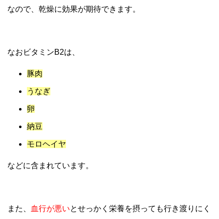
なので、乾燥に効果が期待できます。
なおビタミンB2は、
豚肉
うなぎ
卵
納豆
モロヘイヤ
などに含まれています。
また、
血行が悪い
とせっかく栄養を摂っても行き渡りにく