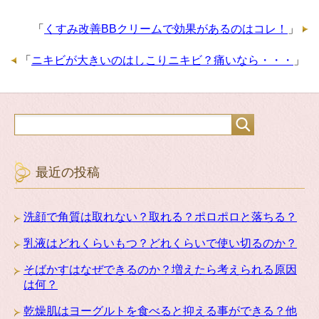
「
くすみ改善BBクリームで効果があるのはコレ！
」
「
ニキビが大きいのはしこりニキビ？痛いなら・・・
」
最近の投稿
洗顔で角質は取れない？取れる？ポロポロと落ちる？
乳液はどれくらいもつ？どれくらいで使い切るのか？
そばかすはなぜできるのか？増えたら考えられる原因
は何？
乾燥肌はヨーグルトを食べると抑える事ができる？他