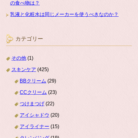
の食べ物は？
乳液と化粧水は同じメーカーを使うべきなのか？
カテゴリー
その他
(1)
スキンケア
(425)
BBクリーム
(29)
CCクリーム
(23)
つけまつげ
(22)
アイシャドウ
(20)
アイライナー
(15)
クレンジング
(19)