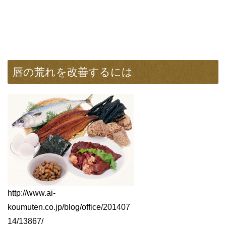
唇の荒れを改善するには
http://www.ai-
koumuten.co.jp/blog/office/201407
14/13867/