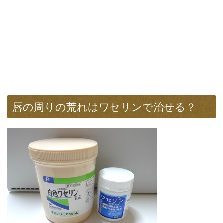
唇の周りの荒れはワセリンで治せる？