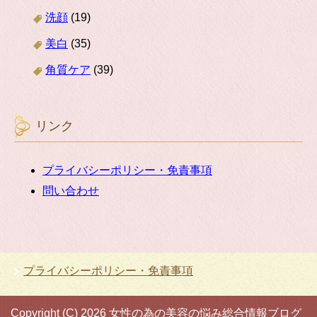
洗顔
(19)
美白
(35)
角質ケア
(39)
リンク
プライバシーポリシー・免責事項
問い合わせ
プライバシーポリシー・免責事項
Copyright (C) 2026 女性の為の美容の悩み総合情報ブログ