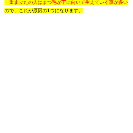
一重まぶたの人はまつ毛が下に向いて生えている事が多い
ので、これが原因の1つになります。