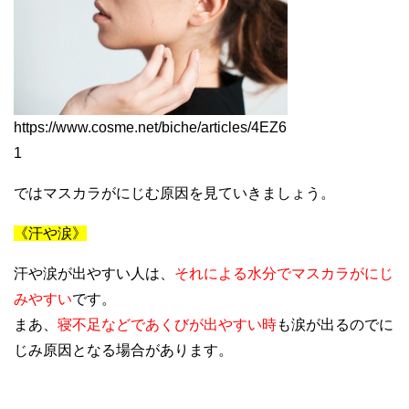
https://www.cosme.net/biche/articles/4EZ6
1
ではマスカラがにじむ原因を見ていきましょう。
《汗や涙》
汗や涙が出やすい人は、
それによる水分でマスカラがにじ
みやすい
です。
まあ、
寝不足などであくびが出やすい時
も涙が出るのでに
じみ原因となる場合があります。