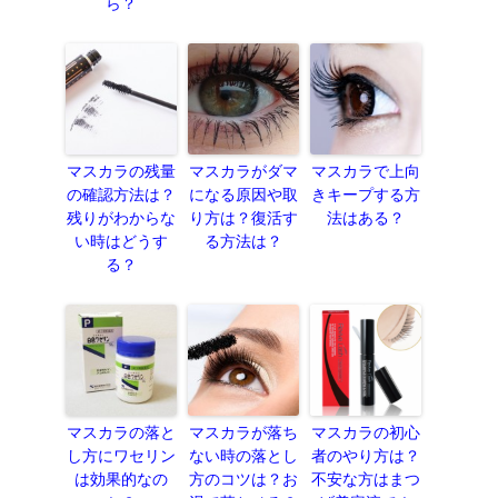
ら？
マスカラの残量
マスカラがダマ
マスカラで上向
の確認方法は？
になる原因や取
きキープする方
残りがわからな
り方は？復活す
法はある？
い時はどうす
る方法は？
る？
マスカラの落と
マスカラが落ち
マスカラの初心
し方にワセリン
ない時の落とし
者のやり方は？
は効果的なの
方のコツは？お
不安な方はまつ