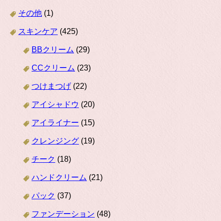
その他
(1)
スキンケア
(425)
BBクリーム
(29)
CCクリーム
(23)
つけまつげ
(22)
アイシャドウ
(20)
アイライナー
(15)
クレンジング
(19)
チーク
(18)
ハンドクリーム
(21)
パック
(37)
ファンデーション
(48)