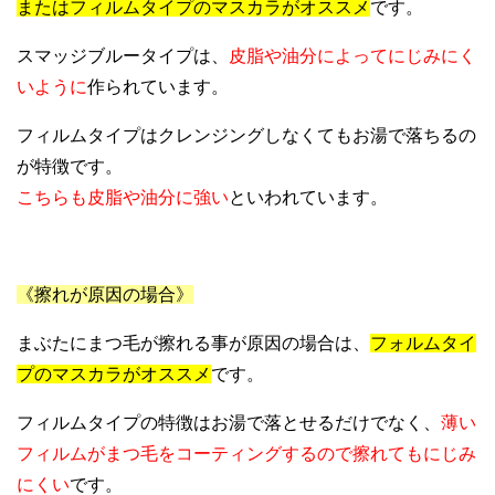
またはフィルムタイプのマスカラがオススメ
です。
スマッジブルータイプは、
皮脂や油分によってにじみにく
いように
作られています。
フィルムタイプはクレンジングしなくてもお湯で落ちるの
が特徴です。
こちらも皮脂や油分に強い
といわれています。
《擦れが原因の場合》
まぶたにまつ毛が擦れる事が原因の場合は、
フォルムタイ
プのマスカラがオススメ
です。
フィルムタイプの特徴はお湯で落とせるだけでなく、
薄い
フィルムがまつ毛をコーティングするので擦れてもにじみ
にくい
です。