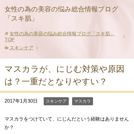
女性の為の美容の悩み総合情報ブログ
「スキ肌」
女性の為の美容の悩み総合情報ブログ「スキ肌」
TOP
スキンケア
マスカラが、にじむ対策や原因
は？一重だとなりやすい？
2017年1月30日
スキンケア
マスカラ
マスカラをつけていて、にじんだという経験はありません
か？