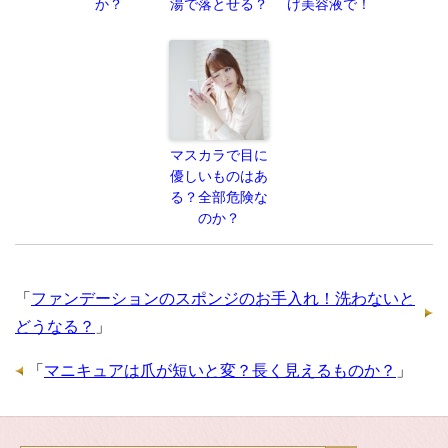
か？
湯で落とせる？
げ美容液で！
マスカラで目に
優しいものはあ
る？全部危険な
のか？
「
ファンデーションのスポンジのお手入れ！洗わないと
どうなる？
」
「
マニキュアは爪が短いと変？長く見えるものか？
」