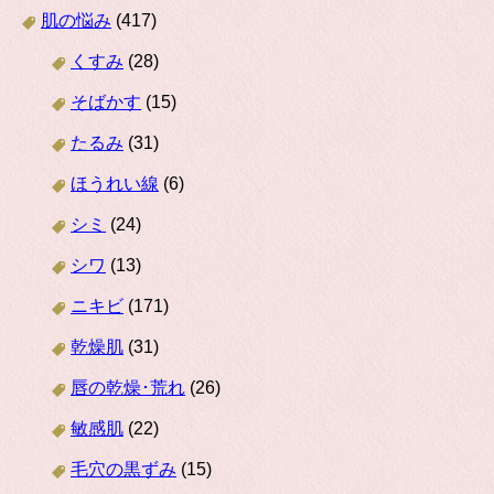
肌の悩み
(417)
くすみ
(28)
そばかす
(15)
たるみ
(31)
ほうれい線
(6)
シミ
(24)
シワ
(13)
ニキビ
(171)
乾燥肌
(31)
唇の乾燥･荒れ
(26)
敏感肌
(22)
毛穴の黒ずみ
(15)