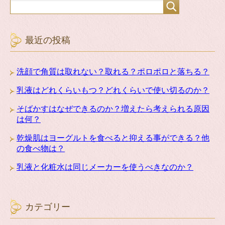
最近の投稿
洗顔で角質は取れない？取れる？ポロポロと落ちる？
乳液はどれくらいもつ？どれくらいで使い切るのか？
そばかすはなぜできるのか？増えたら考えられる原因
は何？
乾燥肌はヨーグルトを食べると抑える事ができる？他
の食べ物は？
乳液と化粧水は同じメーカーを使うべきなのか？
カテゴリー