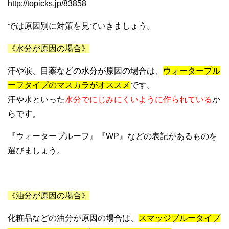
http://topicks.jp/83858
では原因別に対策を見ていきましょう。
《水分が原因の場合》
汗や涙、目薬などの水分が原因の場合は、
ウォータープル
ーフタイプのマスカラがオススメ
です。
汗や水といった
水分でにじみにくいように作られている
か
らです。
『ウォータープルーフ』『WP』などの表記があるものを
選びましょう。
《油分が原因の場合》
化粧品などの油分が原因の場合は、
スマッジブルータイプ