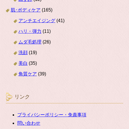
肌･ボディケア
(165)
アンチエイジング
(41)
ハリ・弾力
(11)
ムダ毛処理
(26)
洗顔
(19)
美白
(35)
角質ケア
(39)
リンク
プライバシーポリシー・免責事項
問い合わせ