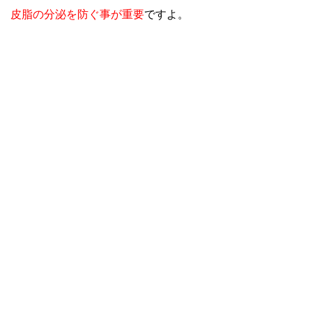
皮脂の分泌を防ぐ事が重要
ですよ。