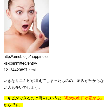
http://ameblo.jp/happiness
-is-committed/entry-
12134420897.html
いきなりニキビが増えてしまったものの、原因が分からな
い人も多いでしょう。
ニキビができるのは簡単にいうと
『毛穴の出口が塞がる』
からです。