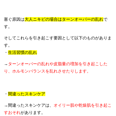
塞ぐ原因は
大人ニキビの場合はターンオーバーの乱れ
で
す。
そしてこれらを引き起こす要因として以下のものがありま
す。
・
生活習慣の乱れ
→
ターンオーバーの乱れや皮脂量の増加を引き起こした
り、ホルモンバランスを乱れさせたりします。
・
間違ったスキンケア
→間違ったスキンケアは、
オイリー肌や乾燥肌を引き起こ
すおそれ
があります。