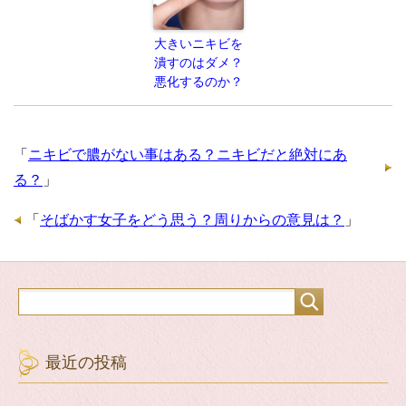
大きいニキビを
潰すのはダメ？
悪化するのか？
「
ニキビで膿がない事はある？ニキビだと絶対にあ
る？
」
「
そばかす女子をどう思う？周りからの意見は？
」
最近の投稿