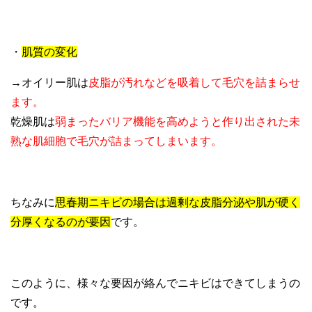
・
肌質の変化
→オイリー肌は
皮脂が汚れなどを吸着して毛穴を詰まらせ
ます。
乾燥肌は
弱まったバリア機能を高めようと作り出された未
熟な肌細胞で毛穴が詰まってしまいます。
ちなみに
思春期ニキビの場合は過剰な皮脂分泌や肌が硬く
分厚くなるのが要因
です。
このように、様々な要因が絡んでニキビはできてしまうの
です。