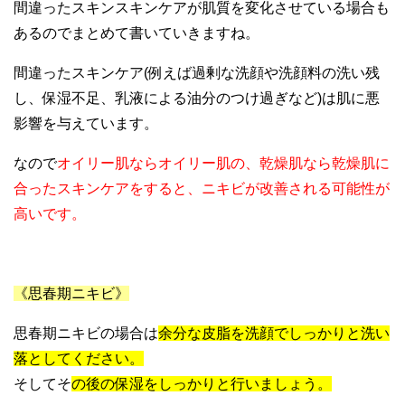
間違ったスキンスキンケアが肌質を変化させている場合も
あるのでまとめて書いていきますね。
間違ったスキンケア(例えば過剰な洗顔や洗顔料の洗い残
し、保湿不足、乳液による油分のつけ過ぎなど)は肌に悪
影響を与えています。
なので
オイリー肌ならオイリー肌の、乾燥肌なら乾燥肌に
合ったスキンケアをすると、ニキビが改善される可能性が
高いです。
《思春期ニキビ》
思春期ニキビの場合は
余分な皮脂を洗顔でしっかりと洗い
落としてください。
そしてそ
の後の保湿をしっかりと行いましょう。