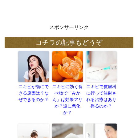
スポンサーリンク
コチラの記事もどうぞ
ニキビが顎にで
ニキビに効く食
ニキビで皮膚科
きる原因は？な
べ物で「みか
に行って注射さ
ぜできるのか？
ん」は効果アリ
れる治療はあり
か？逆に悪化
得るのか？
か？