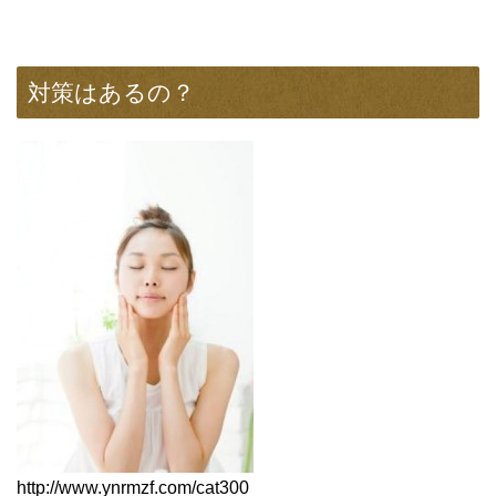
対策はあるの？
http://www.ynrmzf.com/cat300