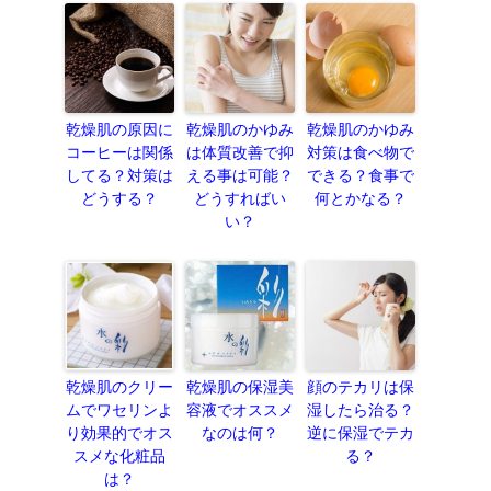
乾燥肌の原因に
乾燥肌のかゆみ
乾燥肌のかゆみ
コーヒーは関係
は体質改善で抑
対策は食べ物で
してる？対策は
える事は可能？
できる？食事で
どうする？
どうすればい
何とかなる？
い？
乾燥肌のクリー
乾燥肌の保湿美
顔のテカリは保
ムでワセリンよ
容液でオススメ
湿したら治る？
り効果的でオス
なのは何？
逆に保湿でテカ
スメな化粧品
る？
は？