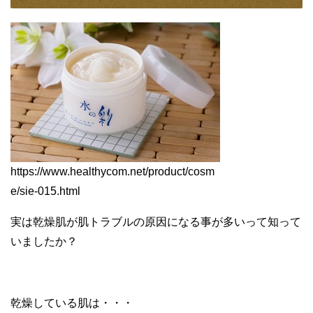
https://www.healthycom.net/product/cosm
e/sie-015.html
実は乾燥肌が肌トラブルの原因になる事が多いって知って
いましたか？
乾燥している肌は・・・