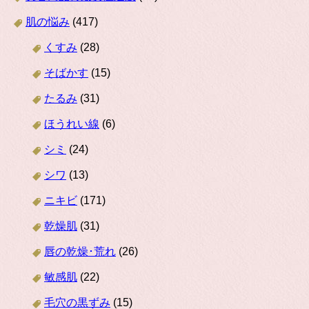
肌の悩み
(417)
くすみ
(28)
そばかす
(15)
たるみ
(31)
ほうれい線
(6)
シミ
(24)
シワ
(13)
ニキビ
(171)
乾燥肌
(31)
唇の乾燥･荒れ
(26)
敏感肌
(22)
毛穴の黒ずみ
(15)