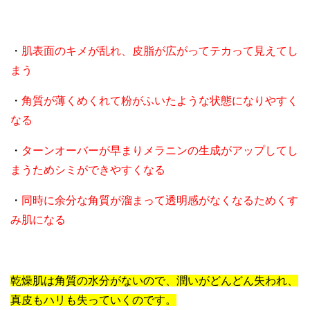
・
肌表面のキメが乱れ、皮脂が広がってテカって見えてし
まう
・
角質が薄くめくれて粉がふいたような状態になりやすく
なる
・
ターンオーバーが早まりメラニンの生成がアップしてし
まうためシミができやすくなる
・
同時に余分な角質が溜まって透明感がなくなるためくす
み肌になる
乾燥肌は角質の水分がないので、潤いがどんどん失われ、
真皮もハリも失っていくのです。