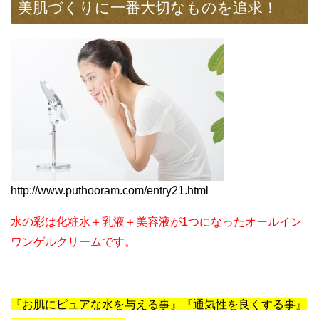
美肌づくりに一番大切なものを追求！
http://www.puthooram.com/entry21.html
水の彩は化粧水＋乳液＋美容液が1つになったオールイン
ワンゲルクリームです。
『お肌にピュアな水を与える事』『通気性を良くする事』