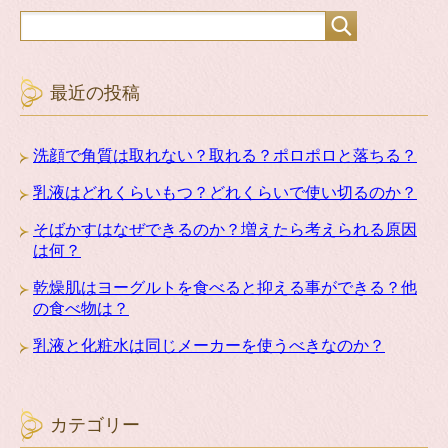
最近の投稿
洗顔で角質は取れない？取れる？ポロポロと落ちる？
乳液はどれくらいもつ？どれくらいで使い切るのか？
そばかすはなぜできるのか？増えたら考えられる原因
は何？
乾燥肌はヨーグルトを食べると抑える事ができる？他
の食べ物は？
乳液と化粧水は同じメーカーを使うべきなのか？
カテゴリー