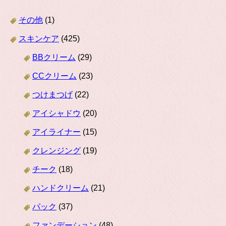
その他
(1)
スキンケア
(425)
BBクリーム
(29)
CCクリーム
(23)
つけまつげ
(22)
アイシャドウ
(20)
アイライナー
(15)
クレンジング
(19)
チーク
(18)
ハンドクリーム
(21)
パック
(37)
ファンデーション
(48)