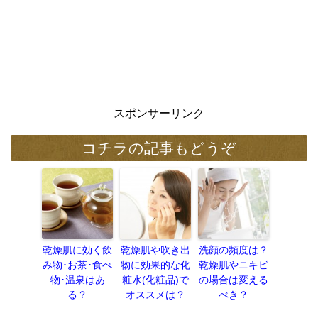
スポンサーリンク
コチラの記事もどうぞ
乾燥肌に効く飲
乾燥肌や吹き出
洗顔の頻度は？
み物･お茶･食べ
物に効果的な化
乾燥肌やニキビ
物･温泉はあ
粧水(化粧品)で
の場合は変える
る？
オススメは？
べき？