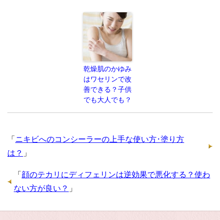
乾燥肌のかゆみ
はワセリンで改
善できる？子供
でも大人でも？
「
ニキビへのコンシーラーの上手な使い方･塗り方
は？
」
「
顔のテカリにディフェリンは逆効果で悪化する？使わ
ない方が良い？
」