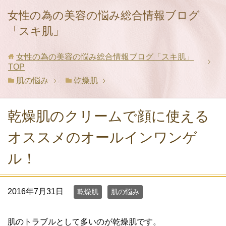
女性の為の美容の悩み総合情報ブログ
「スキ肌」
女性の為の美容の悩み総合情報ブログ「スキ肌」
TOP
肌の悩み
乾燥肌
乾燥肌のクリームで顔に使える
オススメのオールインワンゲ
ル！
2016年7月31日
乾燥肌
肌の悩み
肌のトラブルとして多いのが乾燥肌です。