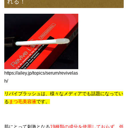
れる！
https://ailey.jp/topics/serum/revivelas
h/
リバイブラッシュは、様々なメディアでも話題になってい
る
まつ毛美容液
です。
肌にとって刺激となる
19種類の成分を使用しておらず、低