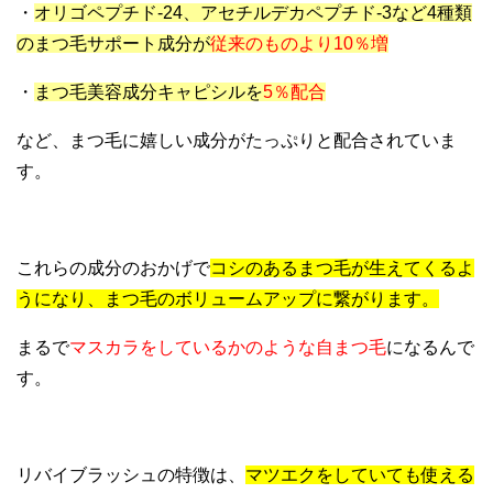
・
オリゴペプチド-24、アセチルデカペプチド-3など4種類
のまつ毛サポート成分が
従来のものより10％増
・
まつ毛美容成分キャピシルを
5％配合
など、まつ毛に嬉しい成分がたっぷりと配合されていま
す。
これらの成分のおかげで
コシのあるまつ毛が生えてくるよ
うになり、まつ毛のボリュームアップに繋がります。
まるで
マスカラをしているかのような自まつ毛
になるんで
す。
リバイブラッシュの特徴は、
マツエクをしていても使える