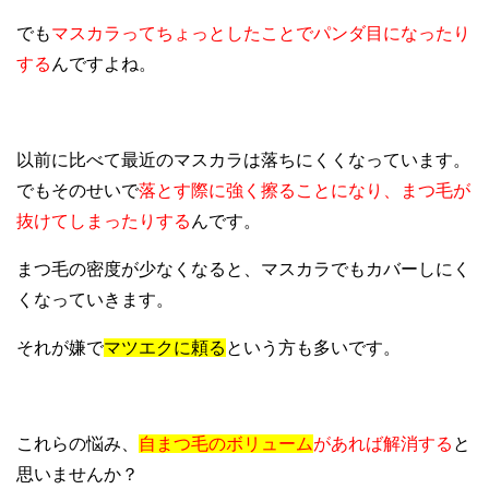
でも
マスカラってちょっとしたことでパンダ目になったり
する
んですよね。
以前に比べて最近のマスカラは落ちにくくなっています。
でもそのせいで
落とす際に強く擦ることになり、まつ毛が
抜けてしまったりする
んです。
まつ毛の密度が少なくなると、マスカラでもカバーしにく
くなっていきます。
それが嫌で
マツエクに頼る
という方も多いです。
これらの悩み、
自まつ毛のボリューム
があれば解消する
と
思いませんか？