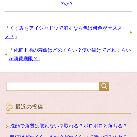
のか？
「
くすみをアイシャドウで消すなら色は何色がオスス
メ？
」
「
化粧下地の寿命はどのくらい？使い続けてどれくらい
が消費期限？
」
最近の投稿
洗顔で角質は取れない？取れる？ポロポロと落ちる？