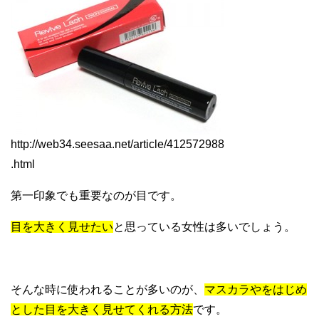
http://web34.seesaa.net/article/412572988
.html
第一印象でも重要なのが目です。
目を大きく見せたい
と思っている女性は多いでしょう。
そんな時に使われることが多いのが、
マスカラやをはじめ
とした目を大きく見せてくれる方法
です。