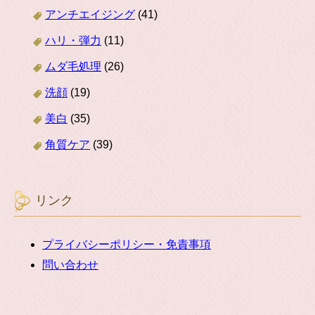
アンチエイジング
(41)
ハリ・弾力
(11)
ムダ毛処理
(26)
洗顔
(19)
美白
(35)
角質ケア
(39)
リンク
プライバシーポリシー・免責事項
問い合わせ