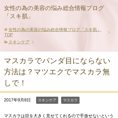
女性の為の美容の悩み総合情報ブログ
「スキ肌」
女性の為の美容の悩み総合情報ブログ「スキ肌」
TOP
スキンケア
マスカラでパンダ目にならない
方法は？マツエクでマスカラ無
しで！
2017年9月8日
スキンケア
マスカラ
マスカラは目を大きく見せてくれるので手放せないという