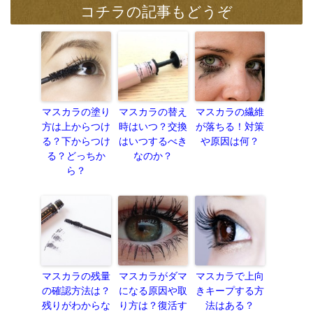
コチラの記事もどうぞ
マスカラの塗り
マスカラの替え
マスカラの繊維
方は上からつけ
時はいつ？交換
が落ちる！対策
る？下からつけ
はいつするべき
や原因は何？
る？どっちか
なのか？
ら？
マスカラの残量
マスカラがダマ
マスカラで上向
の確認方法は？
になる原因や取
きキープする方
残りがわからな
り方は？復活す
法はある？