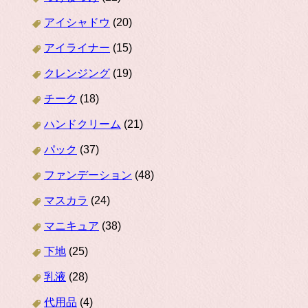
アイシャドウ
(20)
アイライナー
(15)
クレンジング
(19)
チーク
(18)
ハンドクリーム
(21)
パック
(37)
ファンデーション
(48)
マスカラ
(24)
マニキュア
(38)
下地
(25)
乳液
(28)
代用品
(4)