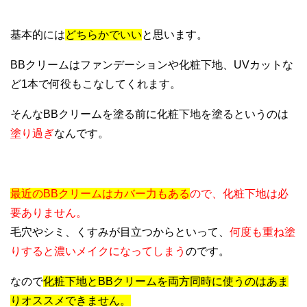
基本的には
どちらかでいい
と思います。
BBクリームはファンデーションや化粧下地、UVカットな
ど1本で何役もこなしてくれます。
そんなBBクリームを塗る前に化粧下地を塗るというのは
塗り過ぎ
なんです。
最近のBBクリームはカバー力もある
ので、化粧下地は必
要ありません。
毛穴やシミ、くすみが目立つからといって、
何度も重ね塗
りすると濃いメイクになってしまう
のです。
なので
化粧下地とBBクリームを両方同時に使うのはあま
りオススメできません。