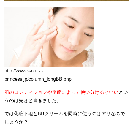
http://www.sakura-
princess.jp/column_longBB.php
肌のコンディションや季節によって使い分けるといい
とい
うのは先ほど書きました。
では化粧下地とBBクリームを同時に使うのはアリなので
しょうか？