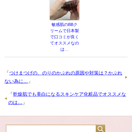
敏感肌のBBク
リームで日本製
で口コミが良く
てオススメなの
は…
「
つけまつげの、のりのかぶれの原因や対策は？かぶれ
ない為に…
」
「
乾燥肌でも美白になるスキンケア化粧品でオススメな
のは…
」