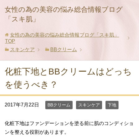
女性の為の美容の悩み総合情報ブログ
「スキ肌」
女性の為の美容の悩み総合情報ブログ「スキ肌」
TOP
スキンケア
BBクリーム
化粧下地とBBクリームはどっち
を使うべき？
2017年7月22日
BBクリーム
スキンケア
下地
化粧下地はファンデーションを塗る前に肌のコンディショ
ンを整える役割があります。