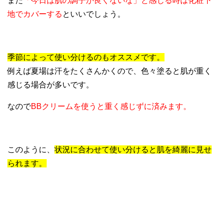
また
「今日は肌の調子が良くないな」と感じる時は化粧下
地でカバーする
といいでしょう。
季節によって使い分けるのもオススメです。
例えば夏場は汗をたくさんかくので、色々塗ると肌が重く
感じる場合が多いです。
なので
BBクリームを使うと重く感じずに済みます。
このように、
状況に合わせて使い分けると肌を綺麗に見せ
られます。