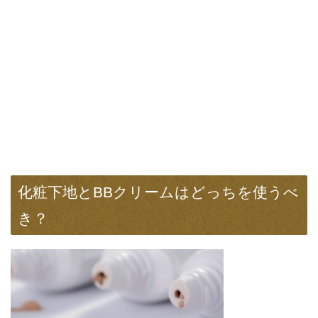
化粧下地とBBクリームはどっちを使うべ
き？