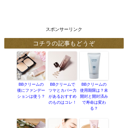
スポンサーリンク
コチラの記事もどうぞ
BBクリームの
BBクリームで
BBクリームの
後にファンデー
ツヤとカバー力
使用期限は？未
ションは使う？
があるおすすめ
開封と開封済み
のものはコレ！
で寿命は変わ
る？