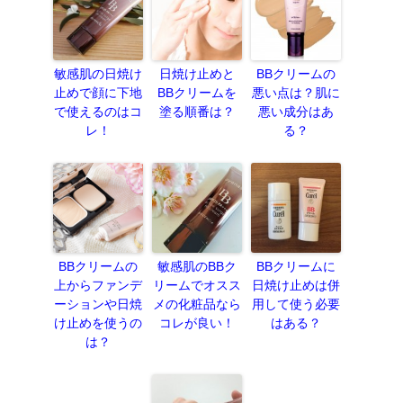
敏感肌の日焼け
日焼け止めと
BBクリームの
止めで顔に下地
BBクリームを
悪い点は？肌に
で使えるのはコ
塗る順番は？
悪い成分はあ
レ！
る？
BBクリームの
敏感肌のBBク
BBクリームに
上からファンデ
リームでオスス
日焼け止めは併
ーションや日焼
メの化粧品なら
用して使う必要
け止めを使うの
コレが良い！
はある？
は？