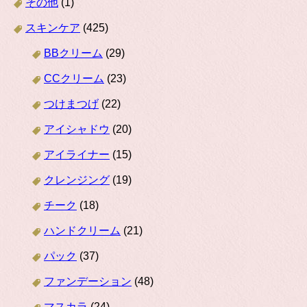
その他
(1)
スキンケア
(425)
BBクリーム
(29)
CCクリーム
(23)
つけまつげ
(22)
アイシャドウ
(20)
アイライナー
(15)
クレンジング
(19)
チーク
(18)
ハンドクリーム
(21)
パック
(37)
ファンデーション
(48)
マスカラ
(24)