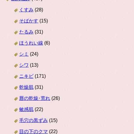
くすみ
(28)
そばかす
(15)
たるみ
(31)
ほうれい線
(6)
シミ
(24)
シワ
(13)
ニキビ
(171)
乾燥肌
(31)
唇の乾燥･荒れ
(26)
敏感肌
(22)
毛穴の黒ずみ
(15)
目の下のクマ
(22)