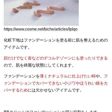
https://www.cosme.net/biche/articles/IpIqo
化粧下地はファンデーションを塗る前に肌を整えるための
アイテムです。
顔だけでなく首などのデコルテゾーンにも塗ったりできる
ので、肌を綺麗な状態にしてくれます。
ファンデーションを
薄くナチュラルに仕上げたい時
や、
フ
ァンデーションでカバーできない小ジワやほうれい線をカ
バーするため
には欠かせないアイテムです。