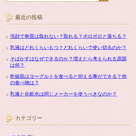
最近の投稿
洗顔で角質は取れない？取れる？ポロポロと落ちる？
乳液はどれくらいもつ？どれくらいで使い切るのか？
そばかすはなぜできるのか？増えたら考えられる原因
は何？
乾燥肌はヨーグルトを食べると抑える事ができる？他
の食べ物は？
乳液と化粧水は同じメーカーを使うべきなのか？
カテゴリー