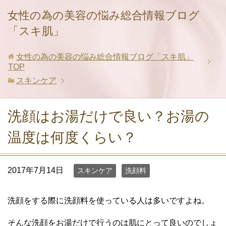
女性の為の美容の悩み総合情報ブログ
「スキ肌」
女性の為の美容の悩み総合情報ブログ「スキ肌」
TOP
スキンケア
洗顔はお湯だけで良い？お湯の
温度は何度くらい？
2017年7月14日
スキンケア
洗顔料
洗顔をする際に洗顔料を使っている人は多いですよね。
そんな洗顔をお湯だけで行うのは肌にとって良いのでしょ