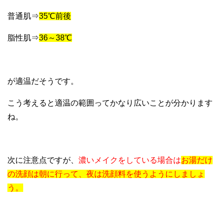
普通肌⇒
35℃前後
脂性肌⇒
36～38℃
が適温だそうです。
こう考えると適温の範囲ってかなり広いことが分かります
ね。
次に注意点ですが、
濃いメイクをしている場合は
お湯だけ
の洗顔は朝に行って、夜は洗顔料を使うようにしましょ
う。