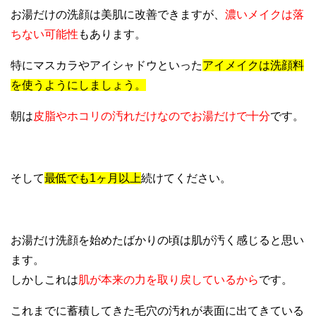
お湯だけの洗顔は美肌に改善できますが、
濃いメイクは落
ちない可能性
もあります。
特にマスカラやアイシャドウといった
アイメイクは洗顔料
を使うようにしましょう。
朝は
皮脂やホコリの汚れだけなのでお湯だけで十分
です。
そして
最低でも1ヶ月以上
続けてください。
お湯だけ洗顔を始めたばかりの頃は肌が汚く感じると思い
ます。
しかしこれは
肌が本来の力を取り戻しているから
です。
これまでに蓄積してきた毛穴の汚れが表面に出てきている