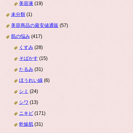
美容液
(19)
未分類
(1)
美容商品の最安値通販
(57)
肌の悩み
(417)
くすみ
(28)
そばかす
(15)
たるみ
(31)
ほうれい線
(6)
シミ
(24)
シワ
(13)
ニキビ
(171)
乾燥肌
(31)