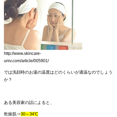
http://www.skincare-
univ.com/article/005901/
では洗顔時のお湯の温度はどのくらいが適温なのでしょう
か？
ある美容家の話によると、
乾燥肌⇒
30～34℃