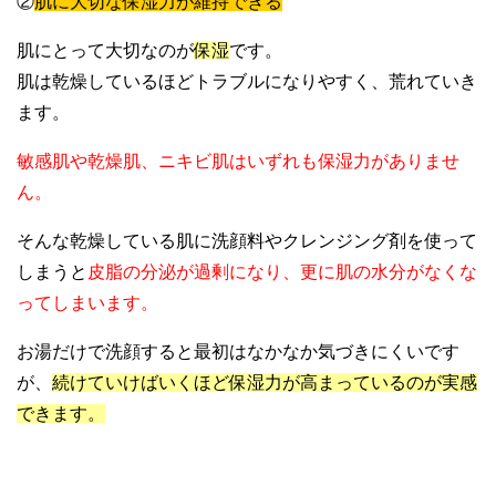
②
肌に大切な保湿力が維持できる
肌にとって大切なのが
保湿
です。
肌は乾燥しているほどトラブルになりやすく、荒れていき
ます。
敏感肌や乾燥肌、ニキビ肌はいずれも保湿力がありませ
ん。
そんな乾燥している肌に洗顔料やクレンジング剤を使って
しまうと
皮脂の分泌が過剰になり、更に肌の水分がなくな
ってしまいます。
お湯だけで洗顔すると最初はなかなか気づきにくいです
が、
続けていけばいくほど保湿力が高まっているのが実感
できます。