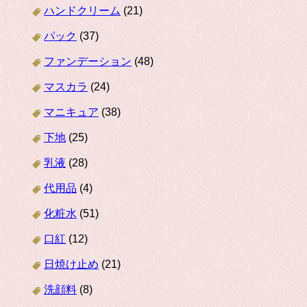
ハンドクリーム
(21)
パック
(37)
ファンデーション
(48)
マスカラ
(24)
マニキュア
(38)
下地
(25)
乳液
(28)
代用品
(4)
化粧水
(51)
口紅
(12)
日焼け止め
(21)
洗顔料
(8)