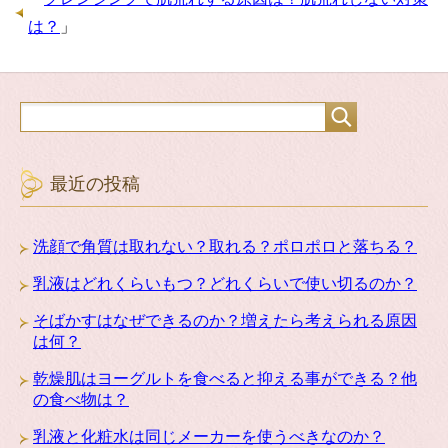
は？
」
最近の投稿
洗顔で角質は取れない？取れる？ポロポロと落ちる？
乳液はどれくらいもつ？どれくらいで使い切るのか？
そばかすはなぜできるのか？増えたら考えられる原因
は何？
乾燥肌はヨーグルトを食べると抑える事ができる？他
の食べ物は？
乳液と化粧水は同じメーカーを使うべきなのか？