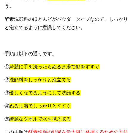
う。
酵素洗顔料のほとんどがパウダータイプなので、しっかり
と泡立てるように意識してください。
手順は以下の通りです。
①
綺麗に手を洗ったらぬるま湯で顔をすすぐ
②
洗顔料をしっかりと泡立てる
③
優しくなでるようにして洗顔する
④
ぬるま湯でしっかりとすすぐ
⑤
綺麗なタオルで水を拭き取る
この手順は
酵素洗顔の効果を最大限に発揮するための方法