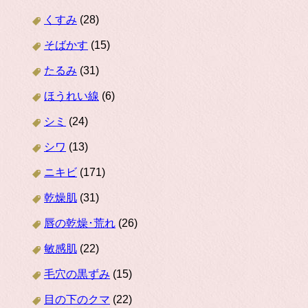
くすみ
(28)
そばかす
(15)
たるみ
(31)
ほうれい線
(6)
シミ
(24)
シワ
(13)
ニキビ
(171)
乾燥肌
(31)
唇の乾燥･荒れ
(26)
敏感肌
(22)
毛穴の黒ずみ
(15)
目の下のクマ
(22)