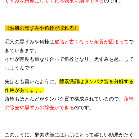
くすみを綺麗にしてくれる効果も期待できる
のです。
《お肌の黒ずみや角栓が取れる》
毛穴の黒ずみや角栓は
皮脂と古くなった角質が固まって
で
きていきます。
それが何度も重なり合って角栓となり、黒ずみを起こして
しまうんです。
先ほども書いたように、
酵素洗顔はタンパク質を分解する
作用があります。
角栓もほとんどがタンパク質で構成されているので、
角栓
の除去や黒ずみの除去ができる
のです。
このように、酵素洗顔にはお肌にとって嬉しい効果がたく