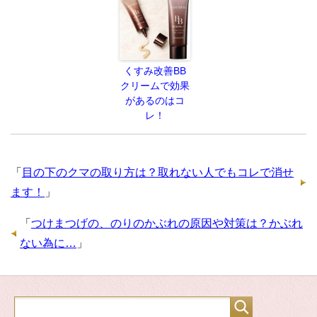
くすみ改善BB
クリームで効果
があるのはコ
レ！
「
目の下のクマの取り方は？取れない人でもコレで消せ
ます！
」
「
つけまつげの、のりのかぶれの原因や対策は？かぶれ
ない為に…
」