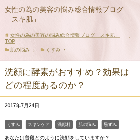
女性の為の美容の悩み総合情報ブログ
「スキ肌」
女性の為の美容の悩み総合情報ブログ「スキ肌」
TOP
肌の悩み
くすみ
洗顔に酵素がおすすめ？効果は
どの程度あるのか？
2017年7月24日
くすみ
スキンケア
洗顔料
肌の悩み
黒ずみ
あなたは普段どのように洗顔をしていますか？