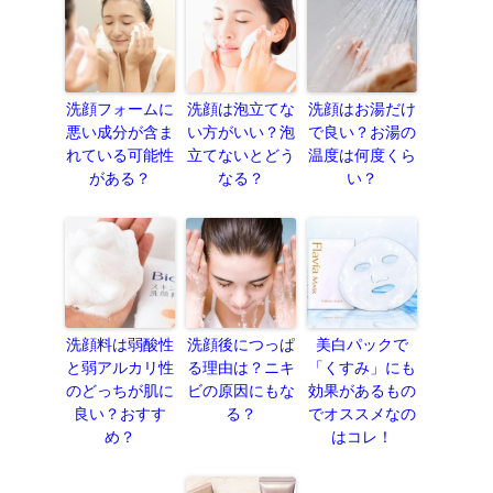
洗顔フォームに
洗顔は泡立てな
洗顔はお湯だけ
悪い成分が含ま
い方がいい？泡
で良い？お湯の
れている可能性
立てないとどう
温度は何度くら
がある？
なる？
い？
洗顔料は弱酸性
洗顔後につっぱ
美白パックで
と弱アルカリ性
る理由は？ニキ
「くすみ」にも
のどっちが肌に
ビの原因にもな
効果があるもの
良い？おすす
る？
でオススメなの
め？
はコレ！