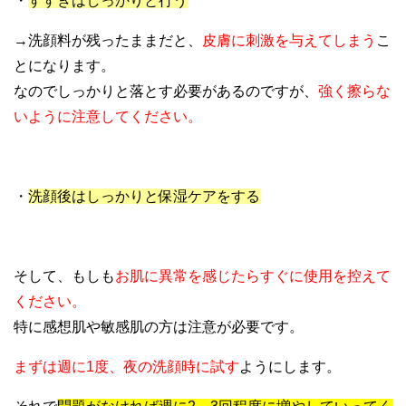
・
すすぎはしっかりと行う
→洗顔料が残ったままだと、
皮膚に刺激を与えてしまう
こ
とになります。
なのでしっかりと落とす必要があるのですが、
強く擦らな
いように注意してください。
・
洗顔後はしっかりと保湿ケアをする
そして、もしも
お肌に異常を感じたらすぐに使用を控えて
ください。
特に感想肌や敏感肌の方は注意が必要です。
まずは週に1度、夜の洗顔時に試す
ようにします。