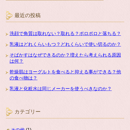
最近の投稿
洗顔で角質は取れない？取れる？ポロポロと落ちる？
乳液はどれくらいもつ？どれくらいで使い切るのか？
そばかすはなぜできるのか？増えたら考えられる原因
は何？
乾燥肌はヨーグルトを食べると抑える事ができる？他
の食べ物は？
乳液と化粧水は同じメーカーを使うべきなのか？
カテゴリー
その他
(1)