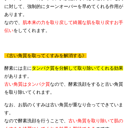
に対して、強制的にターンオーバーを早めてくれる作用が
あります。
なので、
肌本来の力を取り戻して綺麗な肌を取り戻すお手
伝い
をしてくれます。
《古い角質を取ってくすみを解消する》
酵素には主に
タンパク質を分解して取り除いてくれる効果
があります。
古い角質はタンパク質
なので、酵素洗顔をすると古い角質
を取り除いてくれます。
なお、お肌のくすみは古い角質が重なり合ってできていま
す。
なので酵素洗顔を行うことで、
古い角質を取り除いて肌の