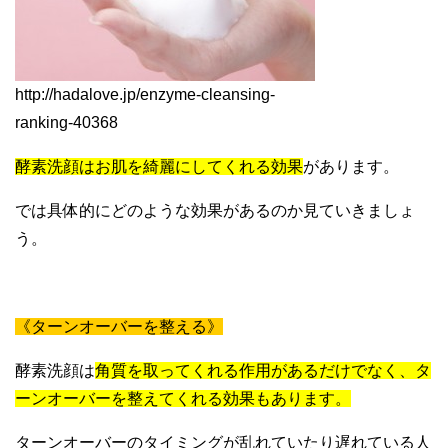
http://hadalove.jp/enzyme-cleansing-
ranking-40368
酵素洗顔はお肌を綺麗にしてくれる効果
があります。
では具体的にどのような効果があるのか見ていきましょ
う。
《ターンオーバーを整える》
酵素洗顔は
角質を取ってくれる作用があるだけでなく、タ
ーンオーバーを整えてくれる効果もあります。
ターンオーバーのタイミングが乱れていたり遅れている人