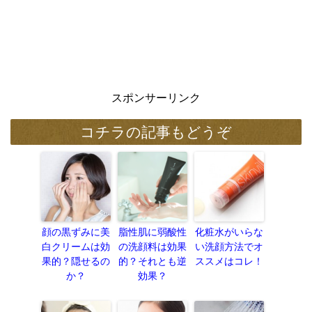
スポンサーリンク
コチラの記事もどうぞ
顔の黒ずみに美
脂性肌に弱酸性
化粧水がいらな
白クリームは効
の洗顔料は効果
い洗顔方法でオ
果的？隠せるの
的？それとも逆
ススメはコレ！
か？
効果？