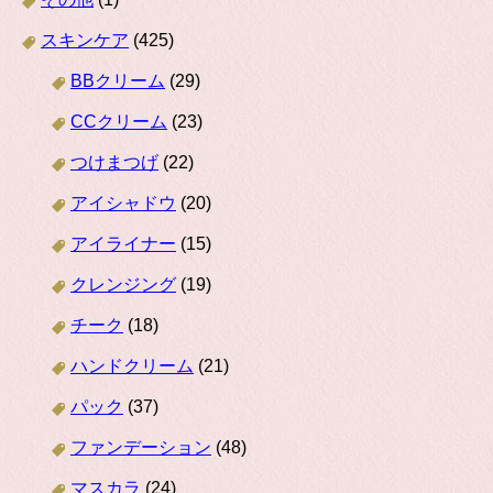
スキンケア
(425)
BBクリーム
(29)
CCクリーム
(23)
つけまつげ
(22)
アイシャドウ
(20)
アイライナー
(15)
クレンジング
(19)
チーク
(18)
ハンドクリーム
(21)
パック
(37)
ファンデーション
(48)
マスカラ
(24)