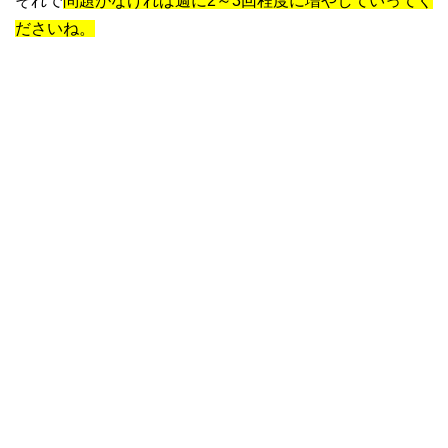
それで
問題がなければ週に2～3回程度に増やしていってく
ださいね。