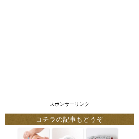
スポンサーリンク
コチラの記事もどうぞ