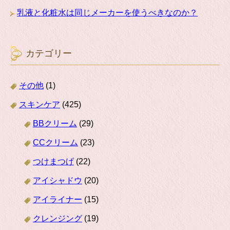
乳液と化粧水は同じメーカーを使うべきなのか？
カテゴリー
その他
(1)
スキンケア
(425)
BBクリーム
(29)
CCクリーム
(23)
つけまつげ
(22)
アイシャドウ
(20)
アイライナー
(15)
クレンジング
(19)