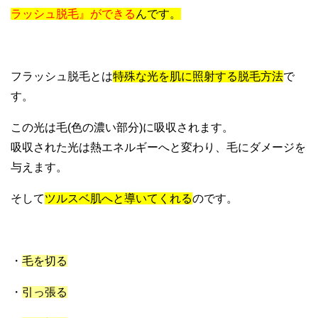
ラッシュ脱毛』ができる
んです。
フラッシュ脱毛とは
特殊な光を肌に照射する脱毛方法
で
す。
この光は毛(色の濃い部分)に吸収されます。
吸収された光は熱エネルギーへと変わり、毛にダメージを
与えます。
そして
ツルスベ肌へと導いてくれる
のです。
・
毛を切る
・
引っ張る