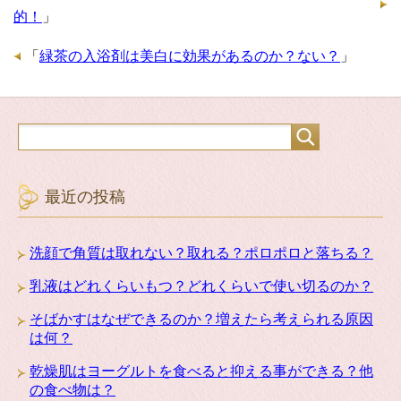
的！
」
「
緑茶の入浴剤は美白に効果があるのか？ない？
」
最近の投稿
洗顔で角質は取れない？取れる？ポロポロと落ちる？
乳液はどれくらいもつ？どれくらいで使い切るのか？
そばかすはなぜできるのか？増えたら考えられる原因
は何？
乾燥肌はヨーグルトを食べると抑える事ができる？他
の食べ物は？