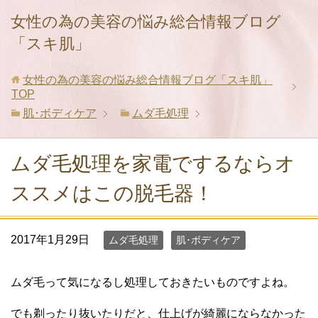
女性の為の美容の悩み総合情報ブログ
「スキ肌」
女性の為の美容の悩み総合情報ブログ「スキ肌」
TOP
肌･ボディケア
ムダ毛処理
ムダ毛処理を家電でするならオ
ススメはこの脱毛器！
2017年1月29日
ムダ毛処理
肌･ボディケア
ムダ毛って気になるし処理しておきたいものですよね。
でも剃ったり抜いたりだと、仕上げが綺麗にならなかった