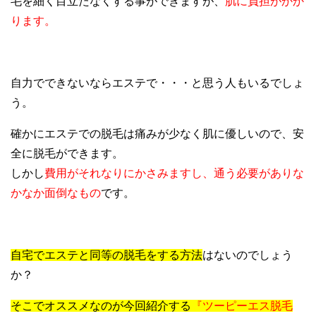
毛を細く目立たなくする事ができますが、
肌に負担がかか
ります。
自力でできないならエステで・・・と思う人もいるでしょ
う。
確かにエステでの脱毛は痛みが少なく肌に優しいので、安
全に脱毛ができます。
しかし
費用がそれなりにかさみますし、通う必要がありな
かなか面倒なもの
です。
自宅でエステと同等の脱毛をする方法
はないのでしょう
か？
そこでオススメなのが今回紹介する
『ツーピーエス脱毛