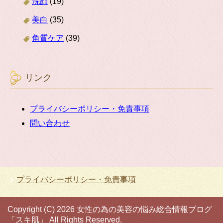
洗顔
(19)
美白
(35)
角質ケア
(39)
リンク
プライバシーポリシー・免責事項
問い合わせ
プライバシーポリシー・免責事項
Copyright (C) 2026 女性の為の美容の悩み総合情報ブログ
「スキ肌」
All Rights Reserved.