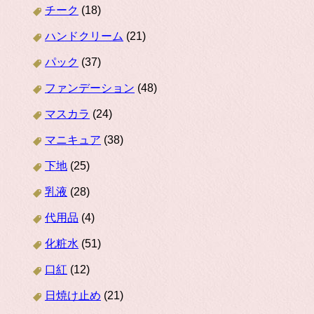
チーク
(18)
ハンドクリーム
(21)
パック
(37)
ファンデーション
(48)
マスカラ
(24)
マニキュア
(38)
下地
(25)
乳液
(28)
代用品
(4)
化粧水
(51)
口紅
(12)
日焼け止め
(21)