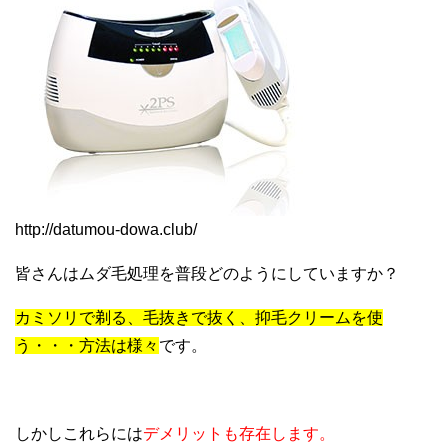
http://datumou-dowa.club/
皆さんはムダ毛処理を普段どのようにしていますか？
カミソリで剃る、毛抜きで抜く、抑毛クリームを使
う・・・方法は様々
です。
しかしこれらには
デメリットも存在します。