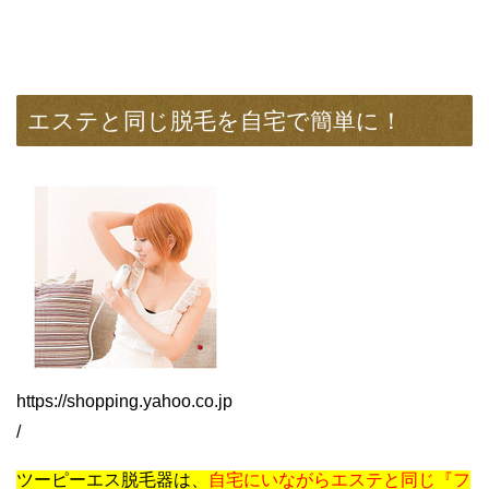
エステと同じ脱毛を自宅で簡単に！
https://shopping.yahoo.co.jp
/
ツーピーエス脱毛器は、
自宅にいながらエステと同じ『フ