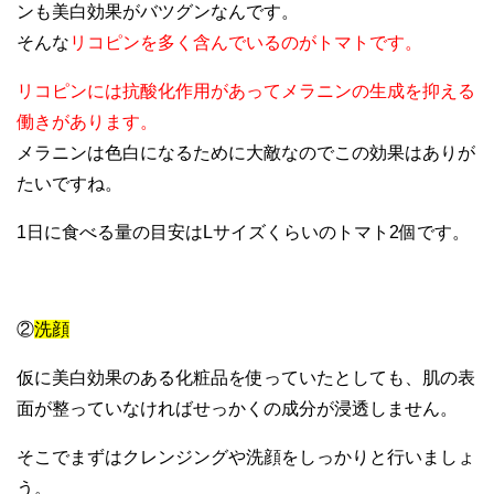
ンも美白効果がバツグンなんです。
そんな
リコピンを多く含んでいるのがトマトです。
リコピンには抗酸化作用があってメラニンの生成を抑える
働きがあります。
メラニンは色白になるために大敵なのでこの効果はありが
たいですね。
1日に食べる量の目安はLサイズくらいのトマト2個です。
②
洗顔
仮に美白効果のある化粧品を使っていたとしても、肌の表
面が整っていなければせっかくの成分が浸透しません。
そこでまずはクレンジングや洗顔をしっかりと行いましょ
う。