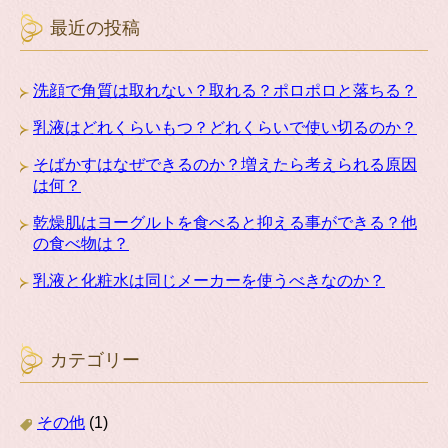
最近の投稿
洗顔で角質は取れない？取れる？ポロポロと落ちる？
乳液はどれくらいもつ？どれくらいで使い切るのか？
そばかすはなぜできるのか？増えたら考えられる原因
は何？
乾燥肌はヨーグルトを食べると抑える事ができる？他
の食べ物は？
乳液と化粧水は同じメーカーを使うべきなのか？
カテゴリー
その他
(1)