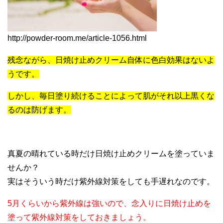
http://powder-room.me/article-1056.html
残念ながら、日焼け止めクリーム自体に色白効果はないよ
うです。
しかし、毎日塗り続けることによって肌がそれ以上黒くな
るのは防げます。
真夏の晴れている時だけ日焼け止めクリームを塗っていま
せんか？
実はそういう時だけ紫外線対策をしても手遅れなのです。
5月くらいから紫外線は強いので、念入りに日焼け止めを
塗って紫外線対策をしておきましょう。