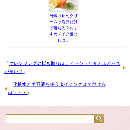
日焼け止めクリ
ームは洗顔だけ
で落ちる？おす
すめメイク落と
しは…
「
クレンジングの拭き取りはティッシュとタオルどっち
が良い？
」
「
化粧水と美容液を使うタイミングは？付け方
は・・・
」