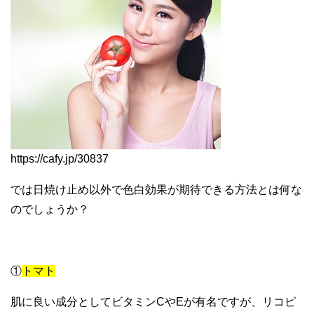
https://cafy.jp/30837
では日焼け止め以外で色白効果が期待できる方法とは何な
のでしょうか？
①
トマト
肌に良い成分としてビタミンCやEが有名ですが、リコピ