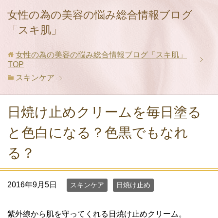
女性の為の美容の悩み総合情報ブログ
「スキ肌」
女性の為の美容の悩み総合情報ブログ「スキ肌」
TOP
スキンケア
日焼け止めクリームを毎日塗る
と色白になる？色黒でもなれ
る？
2016年9月5日
スキンケア
日焼け止め
紫外線から肌を守ってくれる日焼け止めクリーム。