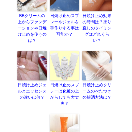
BBクリームの
日焼け止めスプ
日焼け止め効果
上からファンデ
レーやジェルを
の時間は？塗り
ーションや日焼
手作りする事は
直しのタイミン
け止めを使うの
可能か？
グはどれくら
は？
い？
日焼け止めジェ
日焼け止めスプ
日焼け止めクリ
ルとエッセンス
レーは化粧の上
ームのべたつき
の違いは何？
からしても大丈
の解消方法は？
夫？