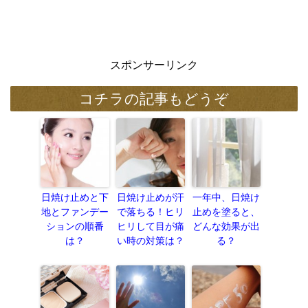
スポンサーリンク
コチラの記事もどうぞ
日焼け止めと下
日焼け止めが汗
一年中、日焼け
地とファンデー
で落ちる！ヒリ
止めを塗ると、
ションの順番
ヒリして目が痛
どんな効果が出
は？
い時の対策は？
る？