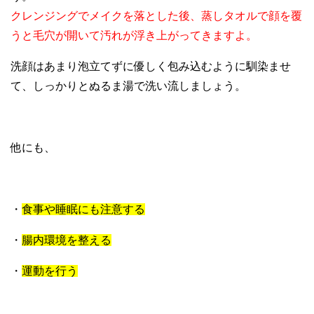
クレンジングでメイクを落とした後、蒸しタオルで顔を覆
うと毛穴が開いて汚れが浮き上がってきますよ。
洗顔はあまり泡立てずに優しく包み込むように馴染ませ
て、しっかりとぬるま湯で洗い流しましょう。
他にも、
・
食事や睡眠にも注意する
・
腸内環境を整える
・
運動を行う