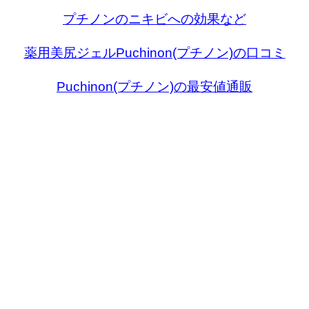
プチノンのニキビへの効果など
薬用美尻ジェルPuchinon(プチノン)の口コミ
Puchinon(プチノン)の最安値通販