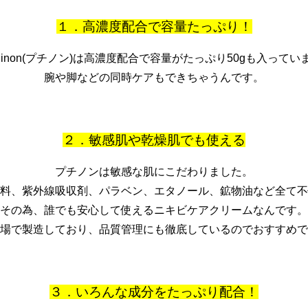
１．高濃度配合で容量たっぷり！
chinon(プチノン)は高濃度配合で容量がたっぷり50gも入ってい
腕や脚などの同時ケアもできちゃうんです。
２．敏感肌や乾燥肌でも使える
プチノンは敏感な肌にこだわりました。
料、紫外線吸収剤、パラベン、エタノール、鉱物油など全て不
その為、誰でも安心して使えるニキビケアクリームなんです。
場で製造しており、品質管理にも徹底しているのでおすすめで
３．いろんな成分をたっぷり配合！