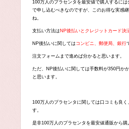
100万人のプラセンタを最安値で購入するに
で申し込むべきなのですが、このお得な実感継
ね。
支払い方法は
NP後払いとクレジットカード決
NP後払いに関しては
コンビニ、郵便局、銀行
注文フォームまで進めば分かると思います。
ただ、NP後払いに関しては手数料が350円
と思います。
100万人のプラセンタに関しては口コミも良
す。
是非100万人のプラセンタを最安値通販から