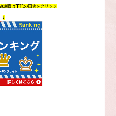
安値通販は下記の画像をクリック
↓