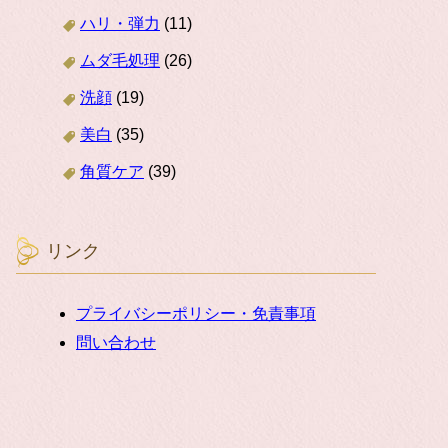
ハリ・弾力
(11)
ムダ毛処理
(26)
洗顔
(19)
美白
(35)
角質ケア
(39)
リンク
プライバシーポリシー・免責事項
問い合わせ