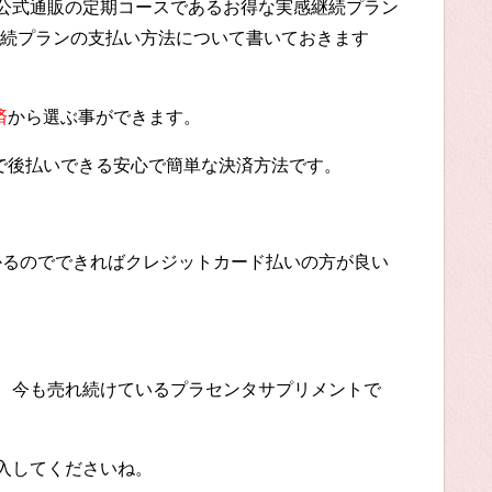
は公式通販の定期コースであるお得な実感継続プラン
続プランの支払い方法について書いておきます
済
から選ぶ事ができます。
で後払いできる安心で簡単な決済方法です。
かかるのでできればクレジットカード払いの方が良い
く、今も売れ続けているプラセンタサプリメントで
購入してくださいね。