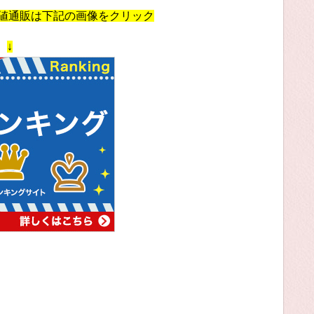
安値通販は下記の画像をクリック
↓