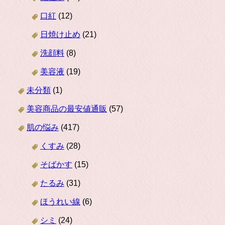
口紅
(12)
日焼け止め
(21)
洗顔料
(8)
美容液
(19)
未分類
(1)
美容商品の最安値通販
(57)
肌の悩み
(417)
くすみ
(28)
そばかす
(15)
たるみ
(31)
ほうれい線
(6)
シミ
(24)