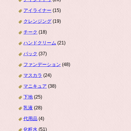
アイライナー
(15)
クレンジング
(19)
チーク
(18)
ハンドクリーム
(21)
パック
(37)
ファンデーション
(48)
マスカラ
(24)
マニキュア
(38)
下地
(25)
乳液
(28)
代用品
(4)
化粧水
(51)