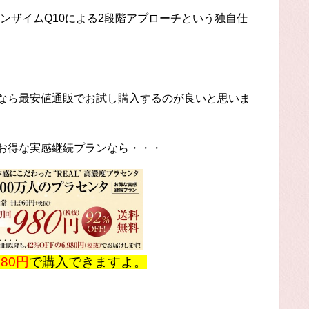
ンザイムQ10による2段階アプローチという独自仕
るなら最安値通販でお試し購入するのが良いと思いま
トお得な実感継続プランなら・・・
980円
で購入できますよ。