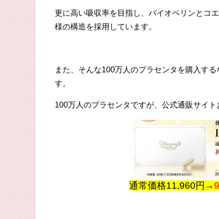
更に高い吸収率を目指し、バイオペリンとコエ
様の構造を採用しています。
また、そんな100万人のプラセンタを購入す
す。
100万人のプラセンタですが、公式通販サイ
通常価格11,960円→