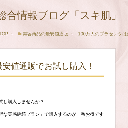
総合情報ブログ「スキ肌」
TOP
美容商品の最安値通販
100万人のプラセンタ
最安値通販でお試し購入！
お試し購入しませんか？
お得な実感継続プラン」で購入するのが一番お得です