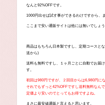
なんと92%OFFです。
1000円出せば試す事ができるわけですから、
ここまで安い通販サイトは他には無いでしょう
商品はもちろん日本製ですし、定期コースとな
送から)
送料も無料ですし、１ヶ月ごとに自動でお届け
す。
初回は980円ですが、２回目からは6,980円に
それでもずっと42%OFFですし送料無料なん
定価より安いのでとってもお得ですよね。
まさに最安値通販と言えると思います。