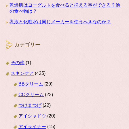
乾燥肌はヨーグルトを食べると抑える事ができる？他
の食べ物は？
乳液と化粧水は同じメーカーを使うべきなのか？
カテゴリー
その他
(1)
スキンケア
(425)
BBクリーム
(29)
CCクリーム
(23)
つけまつげ
(22)
アイシャドウ
(20)
アイライナー
(15)