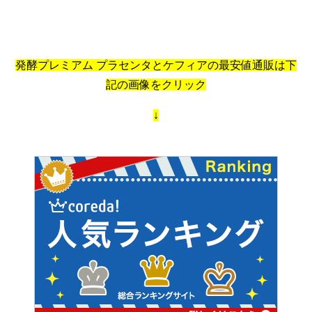
発酵プレミアム プラセンタとケフィアの最安値通販は下
記の画像をクリック
↓