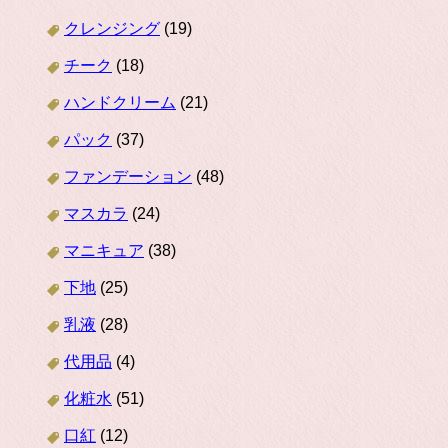
クレンジング
(19)
チーク
(18)
ハンドクリーム
(21)
パック
(37)
ファンデーション
(48)
マスカラ
(24)
マニキュア
(38)
下地
(25)
乳液
(28)
代用品
(4)
化粧水
(51)
口紅
(12)