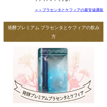
＝＞プラセンタとケフィアの最安値通販
発酵プレミアム プラセンタとケフィアの飲み
方