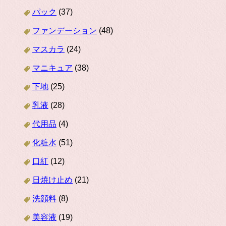
パック
(37)
ファンデーション
(48)
マスカラ
(24)
マニキュア
(38)
下地
(25)
乳液
(28)
代用品
(4)
化粧水
(51)
口紅
(12)
日焼け止め
(21)
洗顔料
(8)
美容液
(19)