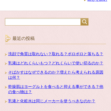
最近の投稿
洗顔で角質は取れない？取れる？ポロポロと落ちる？
乳液はどれくらいもつ？どれくらいで使い切るのか？
そばかすはなぜできるのか？増えたら考えられる原因
は何？
乾燥肌はヨーグルトを食べると抑える事ができる？他
の食べ物は？
乳液と化粧水は同じメーカーを使うべきなのか？