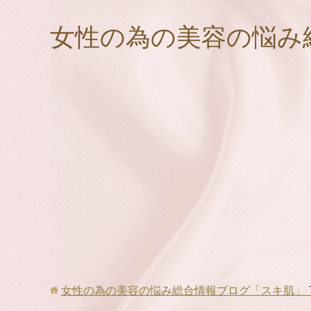
女性の為の美容の悩み
女性の為の美容の悩み総合情報ブログ「スキ肌」