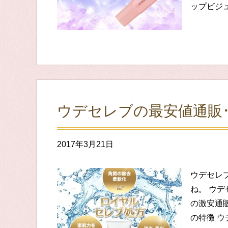
ップビジ
ウデセレブの最安値通販
2017年3月21日
ウデセレ
ね。 ウ
の激安通販
の特徴 ウ