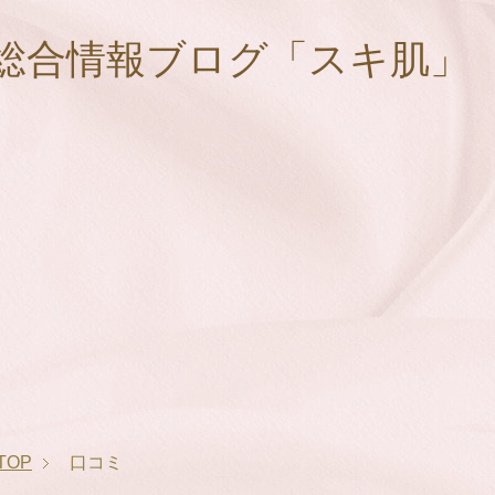
総合情報ブログ「スキ肌」
TOP
口コミ