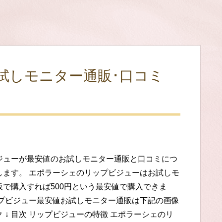
試しモニター通販･口コミ
ジューが最安値のお試しモニター通販と口コミにつ
します。 エポラーシェのリップビジューはお試しモ
販で購入すれば500円という最安値で購入できま
ップビジュー最安値お試しモニター通販は下記の画像
 ↓ 目次 リップビジューの特徴 エポラーシェのリ