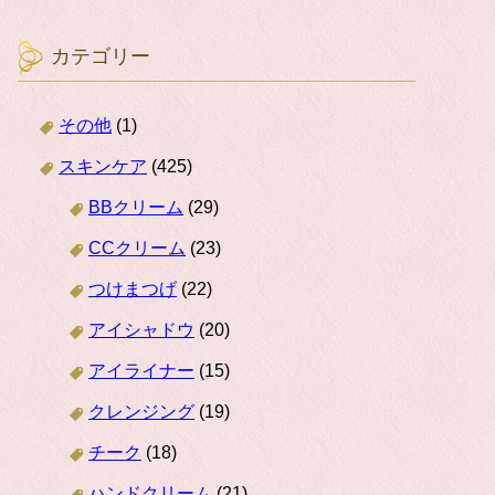
カテゴリー
その他
(1)
スキンケア
(425)
BBクリーム
(29)
CCクリーム
(23)
つけまつげ
(22)
アイシャドウ
(20)
アイライナー
(15)
クレンジング
(19)
チーク
(18)
ハンドクリーム
(21)