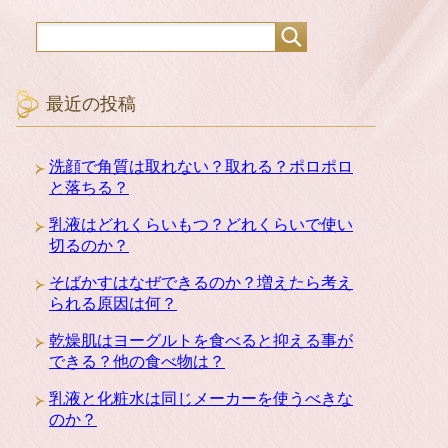
最近の投稿
洗顔で角質は取れない？取れる？ポロポロ
と落ちる？
乳液はどれくらいもつ？どれくらいで使い
切るのか？
そばかすはなぜできるのか？増えたら考え
られる原因は何？
乾燥肌はヨーグルトを食べると抑える事が
できる？他の食べ物は？
乳液と化粧水は同じメーカーを使うべきな
のか？