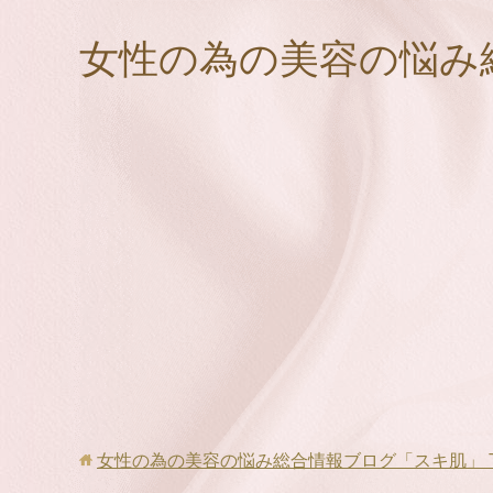
女性の為の美容の悩み
女性の為の美容の悩み総合情報ブログ「スキ肌」