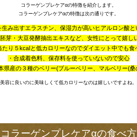
コラーゲンプレケアαの特徴を紹介します。
コラーゲンプレケアαの特徴は次の通りです。
を生み出すエラスチン、保湿力が高いヒアルロン酸と
胚芽・大豆発酵抽出エキスなど、女性にとって嬉し
当たり５kcalと低カロリーなのでダイエット中でも食
・合成着色料、保存料を使っていないので安心
県産の３種のベリー(ブルーベリー、マルベリー(桑
美容に良いのに美味しくて低カロリーなのは嬉しいですよね。
コラーゲンプレケアαの食べ方