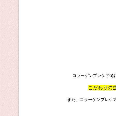
コラーゲンプレケアα
こだわりの
また、コラーゲンプレケ