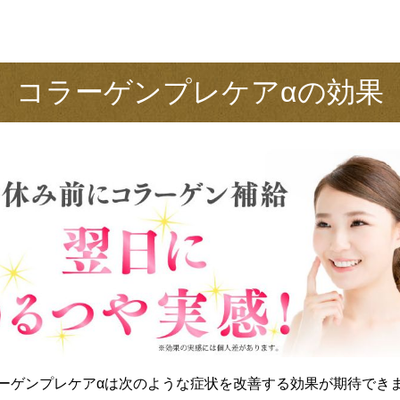
コラーゲンプレケアαの効果
ーゲンプレケアαは次のような症状を改善する効果が期待でき