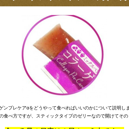
ゲンプレケアαをどうやって食べればいいのかについて説明し
αの食べ方ですが、スティックタイプのゼリーなので開けてその