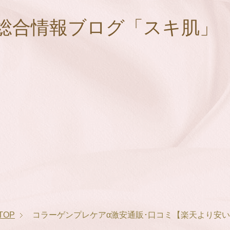
総合情報ブログ「スキ肌」
TOP
コラーゲンプレケアα激安通販･口コミ【楽天より安