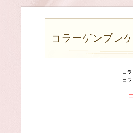
コラーゲンプレケ
コラ
コラ