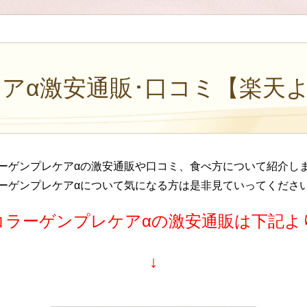
アα激安通販･口コミ【楽天
ーゲンプレケアαの激安通販や口コミ、食べ方について紹介し
ーゲンプレケアαについて気になる方は是非見ていってくださ
コラーゲンプレケアαの激安通販は下記よ
↓