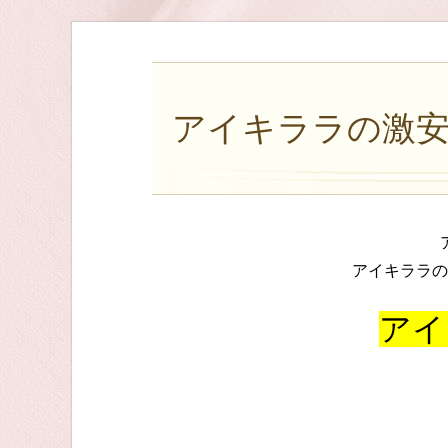
アイキララの激安
アイキララの
アイ