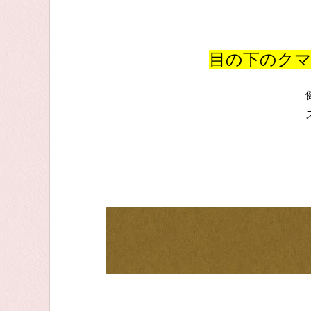
目の下のク