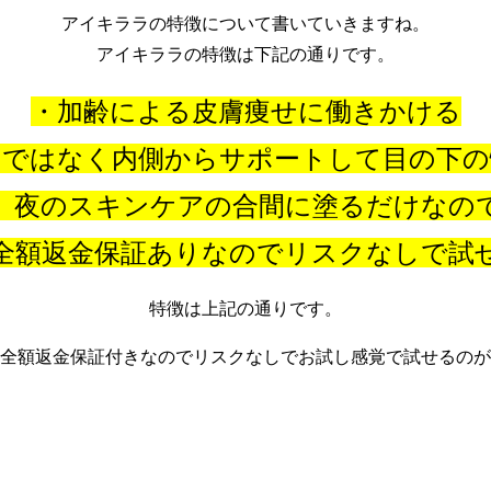
アイキララの特徴について書いていきますね。
アイキララの特徴は下記の通りです。
・加齢による皮膚痩せに働きかける
のではなく内側からサポートして目の下の
、夜のスキンケアの合間に塗るだけなの
全額返金保証ありなのでリスクなしで試
特徴は上記の通りです。
全額返金保証付きなのでリスクなしでお試し感覚で試せるのが