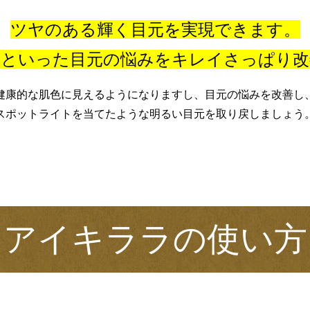
ツヤのある輝く目元を実現できます。
マといった目元の悩みをキレイさっぱり改
健康的な肌色に見えるようになりますし、目元の悩みを改善し
スポットライトを当てたような明るい目元を取り戻しましょう
アイキララの使い方