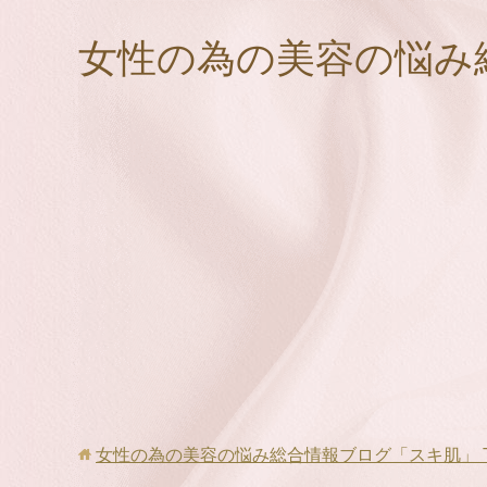
女性の為の美容の悩み
女性の為の美容の悩み総合情報ブログ「スキ肌」