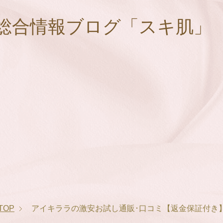
総合情報ブログ「スキ肌」
TOP
アイキララの激安お試し通販･口コミ【返金保証付き